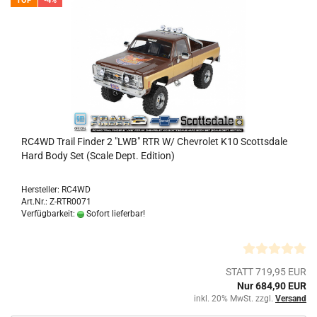
TOP
-4%
RC4WD Trail Finder 2 "LWB" RTR W/ Chevrolet K10 Scottsdale
Hard Body Set (Scale Dept. Edition)
Hersteller: RC4WD
Art.Nr.: Z-RTR0071
Verfügbarkeit:
Sofort lieferbar!
STATT 719,95 EUR
Nur 684,90 EUR
inkl. 20% MwSt. zzgl.
Versand