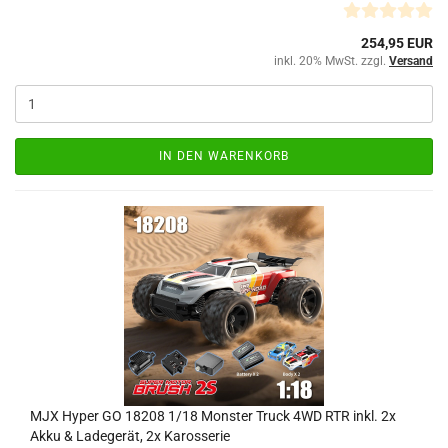
254,95 EUR
inkl. 20% MwSt. zzgl.
Versand
IN DEN WARENKORB
MJX Hyper GO 18208 1/18 Monster Truck 4WD RTR inkl. 2x
Akku & Ladegerät, 2x Karosserie