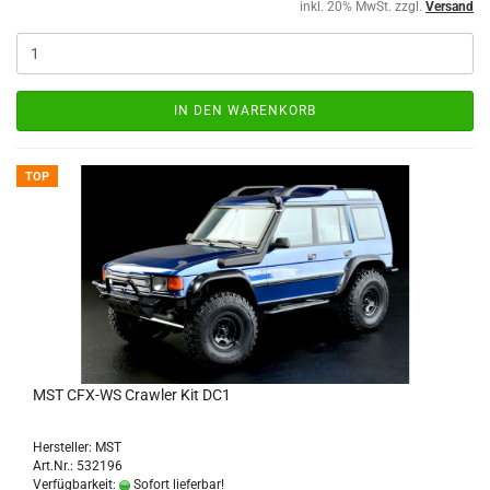
inkl. 20% MwSt. zzgl.
Versand
IN DEN WARENKORB
TOP
MST CFX-WS Crawler Kit DC1
Hersteller: MST
Art.Nr.: 532196
Verfügbarkeit:
Sofort lieferbar!