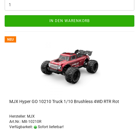
IN DEN WARENKORB
NEU
MJX Hyper GO 10210 Truck 1/10 Brushless 4WD RTR Rot
Hersteller: MJX
Art.Nr.: MX-10210R
Verfügbarkeit:
Sofort lieferbar!