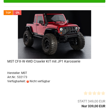
TOP
-2%
MST CFX-W 4WD Crawler KIT mit JP1 Karosserie
Hersteller: MST
Art.Nr.: 532173
Verfügbarkeit:
Nicht verfügbar
STATT 349,00 EUR
Nur 339,00 EUR