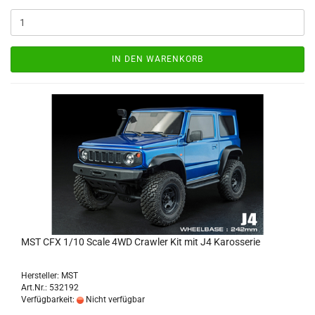
IN DEN WARENKORB
MST CFX 1/10 Scale 4WD Crawler Kit mit J4 Karosserie
Hersteller: MST
Art.Nr.: 532192
Verfügbarkeit:
Nicht verfügbar