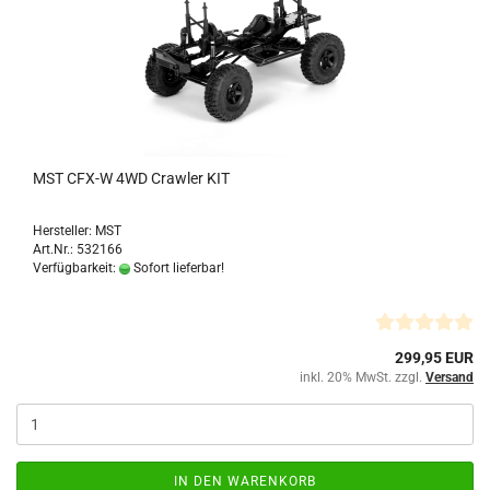
MST CFX-W 4WD Crawler KIT
Hersteller: MST
Art.Nr.: 532166
Verfügbarkeit:
Sofort lieferbar!
299,95 EUR
inkl. 20% MwSt. zzgl.
Versand
IN DEN WARENKORB