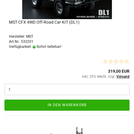
MST CFX 4WD Off-Road Car KIT (DL1)
Hersteller: MST
Art.Nr.: 532201
Verfügbarkeit:
Sofort lieferbar!
319,00 EUR
inkl. 20% MwSt. zzgl.
Versand
IN DEN WARENKORB