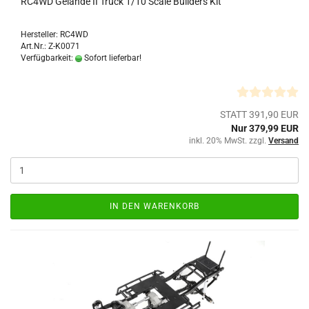
RC4WD Gelande II Truck 1/10 Scale Builders Kit
Hersteller: RC4WD
Art.Nr.: Z-K0071
Verfügbarkeit:
Sofort lieferbar!
STATT 391,90 EUR
Nur 379,99 EUR
inkl. 20% MwSt. zzgl.
Versand
IN DEN WARENKORB