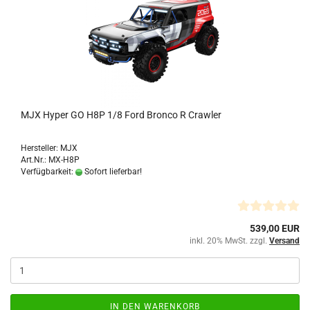
MJX Hyper GO H8P 1/8 Ford Bronco R Crawler
Hersteller: MJX
Art.Nr.: MX-H8P
Verfügbarkeit:
Sofort lieferbar!
539,00 EUR
inkl. 20% MwSt. zzgl.
Versand
IN DEN WARENKORB