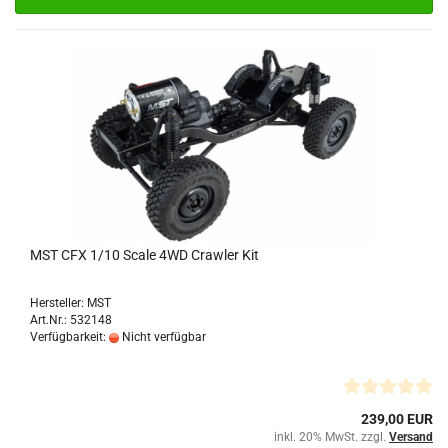
MST CFX 1/10 Scale 4WD Crawler Kit
Hersteller: MST
Art.Nr.: 532148
Verfügbarkeit:
Nicht verfügbar
239,00 EUR
inkl. 20% MwSt. zzgl.
Versand