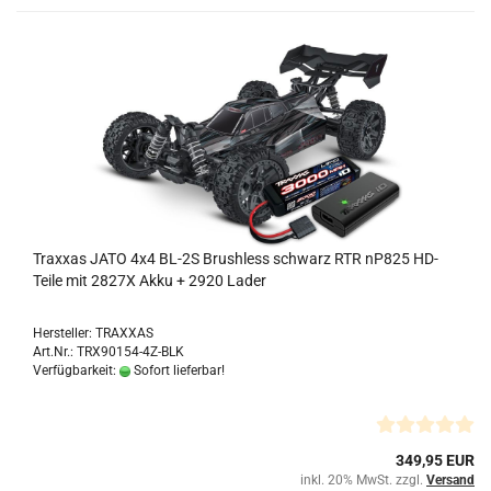
Traxxas JATO 4x4 BL-2S Brushless schwarz RTR nP825 HD-
Teile mit 2827X Akku + 2920 Lader
Hersteller: TRAXXAS
Art.Nr.: TRX90154-4Z-BLK
Verfügbarkeit:
Sofort lieferbar!
349,95 EUR
inkl. 20% MwSt. zzgl.
Versand