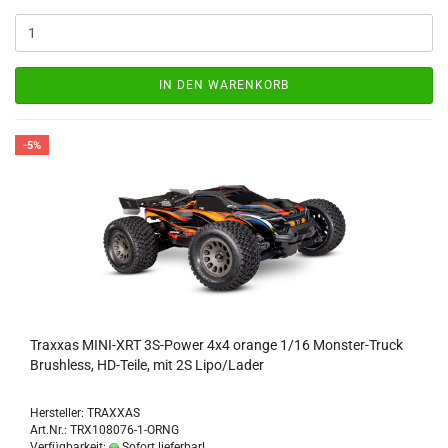
IN DEN WARENKORB
-5%
Traxxas MINI-XRT 3S-Power 4x4 orange 1/16 Monster-Truck
Brushless, HD-Teile, mit 2S Lipo/Lader
Hersteller: TRAXXAS
Art.Nr.: TRX108076-1-ORNG
Verfügbarkeit:
Sofort lieferbar!