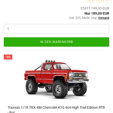
STATT 199,95 EUR
Nur 189,00 EUR
inkl. 20% MwSt. zzgl.
Versand
IN DEN WARENKORB
-5%
Traxxas 1/18 TRX-4M Chevrolet K10 4x4 High Trail Edition RTR
- Rot