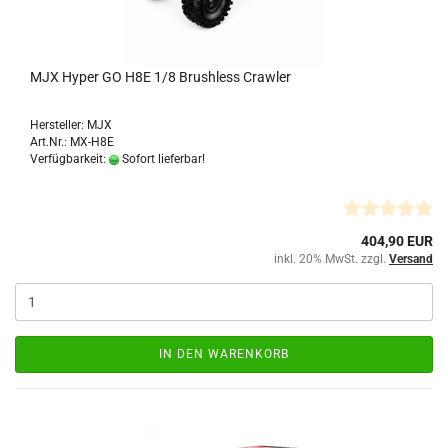
MJX Hyper GO H8E 1/8 Brushless Crawler
Hersteller: MJX
Art.Nr.: MX-H8E
Verfügbarkeit:
Sofort lieferbar!
404,90 EUR
inkl. 20% MwSt. zzgl.
Versand
IN DEN WARENKORB