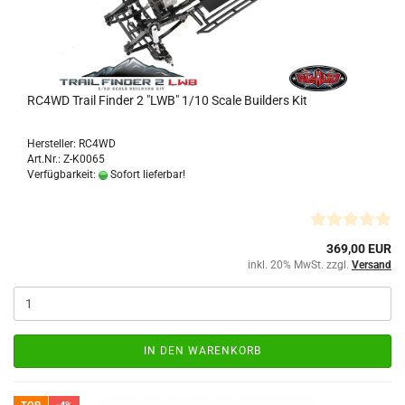
RC4WD Trail Finder 2 "LWB" 1/10 Scale Builders Kit
Hersteller: RC4WD
Art.Nr.: Z-K0065
Verfügbarkeit:
Sofort lieferbar!
369,00 EUR
inkl. 20% MwSt. zzgl.
Versand
IN DEN WARENKORB