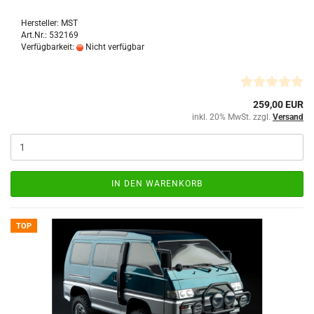
Hersteller: MST
Art.Nr.: 532169
Verfügbarkeit:
Nicht verfügbar
259,00 EUR
inkl. 20% MwSt. zzgl.
Versand
IN DEN WARENKORB
TOP