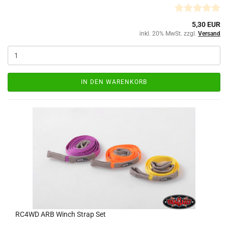
5,30 EUR
inkl. 20% MwSt. zzgl.
Versand
IN DEN WARENKORB
RC4WD ARB Winch Strap Set