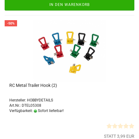
IN DEN WARENKORB
-50%
RC Metal Trailer Hook (2)
Hersteller: HOBBYDETAILS
Art.Nr.: DTEL05308
Verfügbarkeit:
Sofort lieferbar!
STATT 3,99 EUR