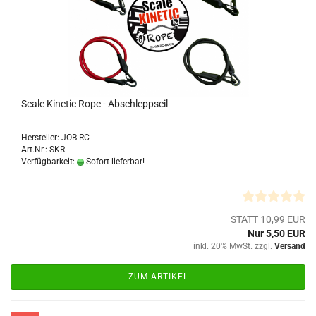
Scale Kinetic Rope - Abschleppseil
Hersteller: JOB RC
Art.Nr.: SKR
Verfügbarkeit:
Sofort lieferbar!
STATT 10,99 EUR
Nur 5,50 EUR
inkl. 20% MwSt. zzgl.
Versand
ZUM ARTIKEL