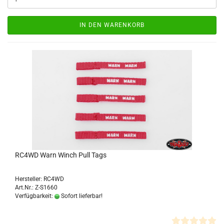
IN DEN WARENKORB
RC4WD Warn Winch Pull Tags
Hersteller: RC4WD
Art.Nr.: Z-S1660
Verfügbarkeit:
Sofort lieferbar!