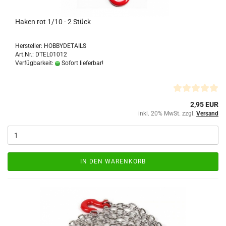
Haken rot 1/10 - 2 Stück
Hersteller: HOBBYDETAILS
Art.Nr.: DTEL01012
Verfügbarkeit:
Sofort lieferbar!
2,95 EUR
inkl. 20% MwSt. zzgl.
Versand
IN DEN WARENKORB