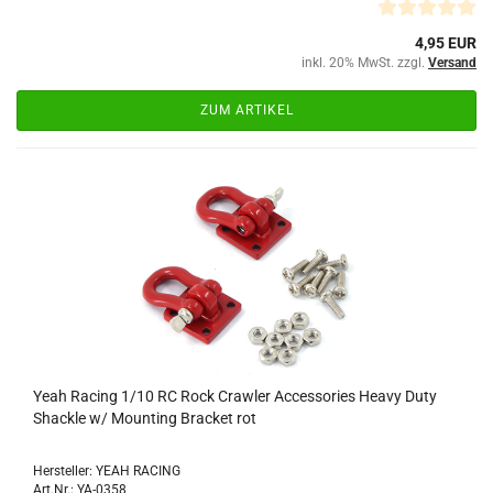
4,95 EUR
inkl. 20% MwSt. zzgl.
Versand
ZUM ARTIKEL
Yeah Racing 1/10 RC Rock Crawler Accessories Heavy Duty
Shackle w/ Mounting Bracket rot
Hersteller: YEAH RACING
Art.Nr.: YA-0358