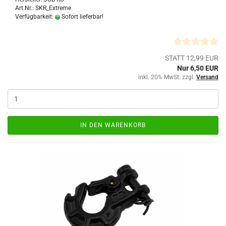
Art.Nr.: SKR_Extreme
Verfügbarkeit:
Sofort lieferbar!
STATT 12,99 EUR
Nur 6,50 EUR
inkl. 20% MwSt. zzgl.
Versand
IN DEN WARENKORB