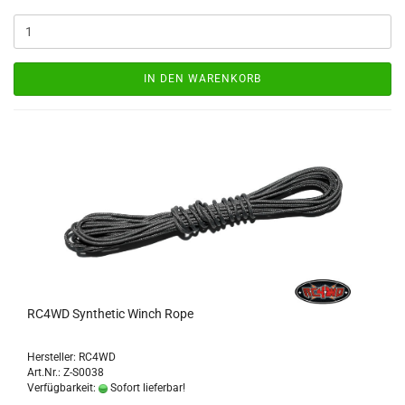
IN DEN WARENKORB
RC4WD Synthetic Winch Rope
Hersteller: RC4WD
Art.Nr.: Z-S0038
Verfügbarkeit:
Sofort lieferbar!