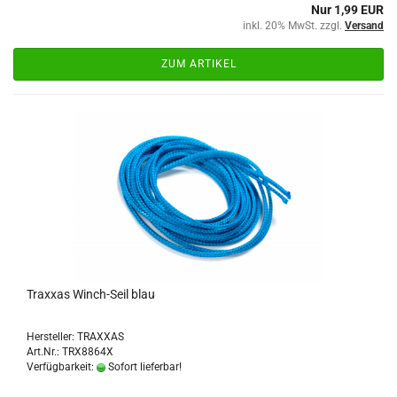
Nur 1,99 EUR
inkl. 20% MwSt. zzgl.
Versand
ZUM ARTIKEL
Traxxas Winch-Seil blau
Hersteller: TRAXXAS
Art.Nr.: TRX8864X
Verfügbarkeit:
Sofort lieferbar!