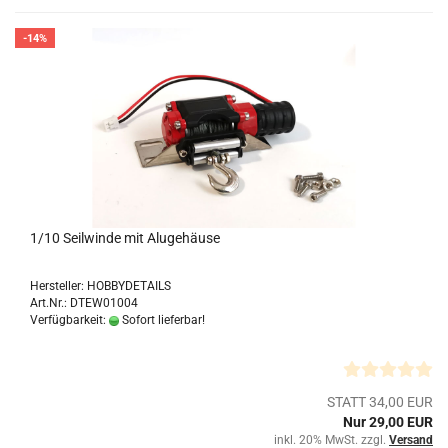
-14%
1/10 Seilwinde mit Alugehäuse
Hersteller: HOBBYDETAILS
Art.Nr.: DTEW01004
Verfügbarkeit:
Sofort lieferbar!
STATT 34,00 EUR
Nur 29,00 EUR
inkl. 20% MwSt. zzgl.
Versand