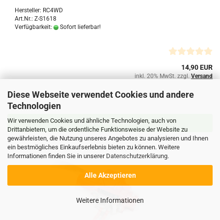
Hersteller: RC4WD
Art.Nr.: Z-S1618
Verfügbarkeit:
Sofort lieferbar!
14,90 EUR
inkl. 20% MwSt. zzgl.
Versand
Diese Webseite verwendet Cookies und andere
Technologien
Wir verwenden Cookies und ähnliche Technologien, auch von
IN DEN WARENKORB
Drittanbietern, um die ordentliche Funktionsweise der Website zu
gewährleisten, die Nutzung unseres Angebotes zu analysieren und Ihnen
ein bestmögliches Einkaufserlebnis bieten zu können. Weitere
Informationen finden Sie in unserer
Datenschutzerklärung
.
Alle Akzeptieren
Weitere Informationen