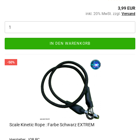
3,99 EUR
inkl. 20% MwSt. zzgl.
Versand
IN DEN WARENKORB
-50%
Scale Kinetic Rope : Farbe Schwarz EXTREM
Hersteller: JOB RC