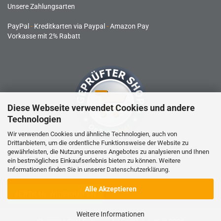
Unsere Zahlungsarten
PayPal
-
Kreditkarten via Paypal
-
Amazon Pay
Vorkasse mit 2% Rabatt
Diese Webseite verwendet Cookies und andere
Technologien
Wir verwenden Cookies und ähnliche Technologien, auch von
Drittanbietern, um die ordentliche Funktionsweise der Website zu
gewährleisten, die Nutzung unseres Angebotes zu analysieren und Ihnen
RC-Produkte sind kein Spielzeug und nicht für Kinder unter 14
ein bestmögliches Einkaufserlebnis bieten zu können. Weitere
Jahren geeignet.
Informationen finden Sie in unserer
Datenschutzerklärung
.
Alle Akzeptieren
VERTRAG WIDERRUFEN
Weitere Informationen