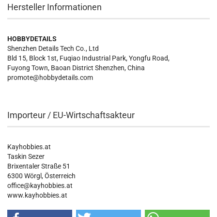
Hersteller Informationen
HOBBYDETAILS
Shenzhen Details Tech Co., Ltd
Bld 15, Block 1st, Fuqiao Industrial Park, Yongfu Road,
Fuyong Town, Baoan District Shenzhen, China
promote@hobbydetails.com
Importeur / EU-Wirtschaftsakteur
Kayhobbies.at
Taskin Sezer
Brixentaler Straße 51
6300 Wörgl, Österreich
office@kayhobbies.at
www.kayhobbies.at