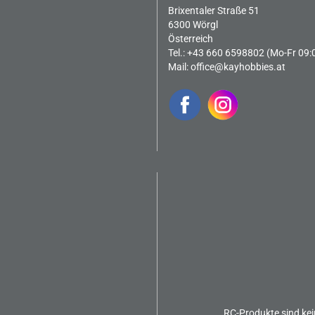
Brixentaler Straße 51
6300 Wörgl
Österreich
Tel.: +43 660 6598802 (Mo-Fr 09:
Mail:
office@kayhobbies.at
RC-Produkte sind kei