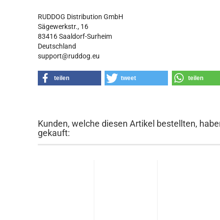
RUDDOG Distribution GmbH
Sägewerkstr., 16
83416 Saaldorf-Surheim
Deutschland
support@ruddog.eu
teilen
tweet
teilen
Kunden, welche diesen Artikel bestellten, habe
gekauft: