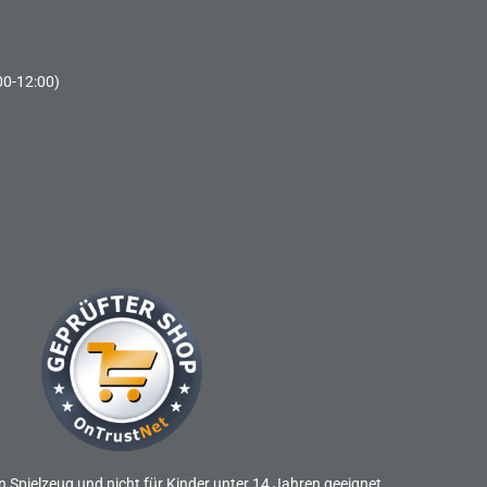
00-12:00)
n Spielzeug und nicht für Kinder unter 14 Jahren geeignet.