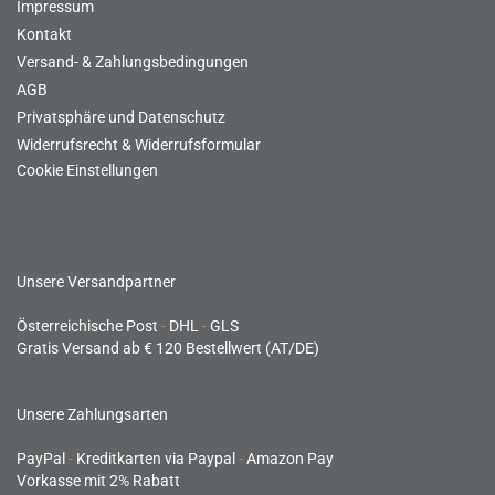
Impressum
Kontakt
Versand- & Zahlungsbedingungen
AGB
Privatsphäre und Datenschutz
Widerrufsrecht & Widerrufsformular
Cookie Einstellungen
Unsere Versandpartner
Österreichische Post
-
DHL
-
GLS
Gratis Versand ab € 120 Bestellwert (AT/DE)
Unsere Zahlungsarten
PayPal
-
Kreditkarten via Paypal
-
Amazon Pay
Vorkasse mit 2% Rabatt