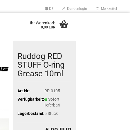
DE
Kundenlogin
Merkzettel
Ihr Warenkorb
0,00 EUR
Ruddog RED
STUFF O-ring
Grease 10ml
Art.Nr.:
RP-0105
Verfügbarkeit:
Sofort
lieferbar!
Lagerbestand:
5
Stück