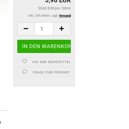
5,90 EUR
59,00 EUR pro 100ml
inkl. 20% MwSt. zzgl.
Versand
AUF DEN MERKZETTEL
FRAGE ZUM PRODUKT
r