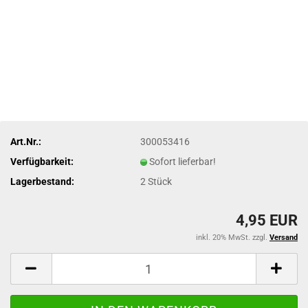
Art.Nr.:
300053416
Verfügbarkeit:
Sofort lieferbar!
Lagerbestand:
2
Stück
4,95 EUR
inkl. 20% MwSt. zzgl.
Versand