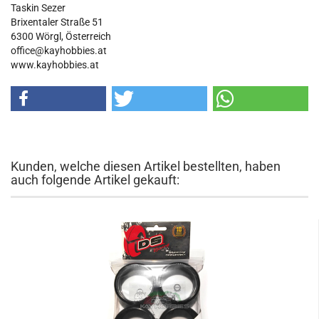
Taskin Sezer
Brixentaler Straße 51
6300 Wörgl, Österreich
office@kayhobbies.at
www.kayhobbies.at
Kunden, welche diesen Artikel bestellten, haben
auch folgende Artikel gekauft: