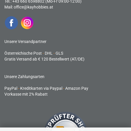
Tel.: +43 660 6598802 (Mo-Fr 09:00-12:00)
Mail:
office@kayhobbies.at
Unsere Versandpartner
Österreichische Post
-
DHL
-
GLS
Gratis Versand ab € 120 Bestellwert (AT/DE)
Unsere Zahlungsarten
PayPal
-
Kreditkarten via Paypal
-
Amazon Pay
Vorkasse mit 2% Rabatt