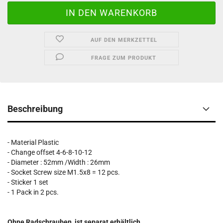
AUF DEN MERKZETTEL
FRAGE ZUM PRODUKT
Beschreibung
- Material Plastic
- Change offset 4-6-8-10-12
- Diameter : 52mm /Width : 26mm
- Socket Screw size M1.5x8 = 12 pcs.
- Sticker 1 set
- 1 Pack in 2 pcs.
Ohne Radschrauben, ist separat erhältlich.