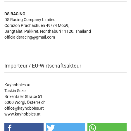
DS RACING
DS Racing Company Limited
Corazon Prachachuen 49/74 Moo9,
Bangtalat, Pakkret, Nonthaburi 11120, Thailand
officialdsracing@gmail.com
Importeur / EU-Wirtschaftsakteur
Kayhobbies.at
Taskin Sezer
Brixentaler Straße 51
6300 Wörgl, Österreich
office@kayhobbies.at
www.kayhobbies.at