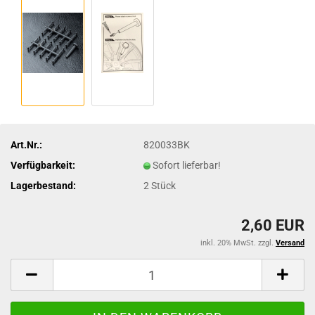
Art.Nr.:
820033BK
Verfügbarkeit:
Sofort lieferbar!
Lagerbestand:
2
Stück
2,60 EUR
inkl. 20% MwSt. zzgl.
Versand