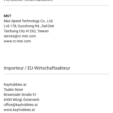
MST
Max Speed Technology Co., Ltd.
Ltd.178, Guozhong Rd., Dali Dist
Taichung City 41262, Taiwan
service@rc-mst.com
www.rc-mst.com
Importeur / EU-Wirtschaftsakteur
Kayhobbies.at
Taskin Sezer
Brixentaler Straße 51
6300 Wörgl, Österreich
office@kayhobbies.at
www.kayhobbies.at