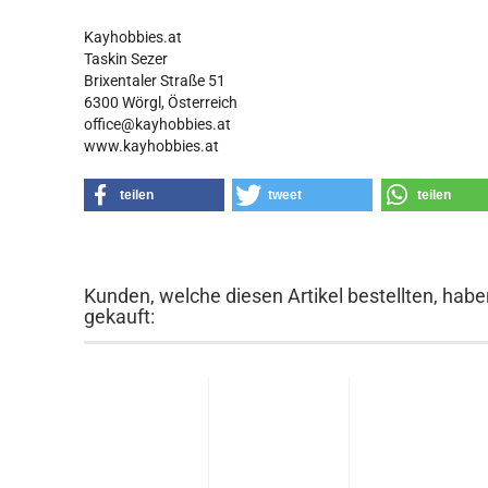
Kayhobbies.at
Taskin Sezer
Brixentaler Straße 51
6300 Wörgl, Österreich
office@kayhobbies.at
www.kayhobbies.at
teilen
tweet
teilen
Kunden, welche diesen Artikel bestellten, habe
gekauft: