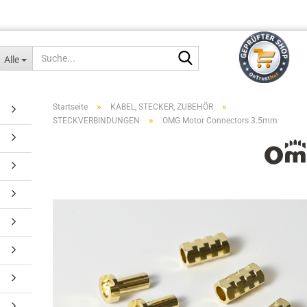
Suche...
Alle
»
»
Startseite
KABEL, STECKER, ZUBEHÖR
»
STECKVERBINDUNGEN
OMG Motor Connectors 3.5mm