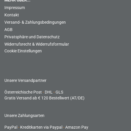
MEHR ÜBER...
Impressum
Kontakt
Versand- & Zahlungsbedingungen
AGB
Privatsphäre und Datenschutz
Widerrufsrecht & Widerrufsformular
Cookie Einstellungen
Unsere Versandpartner
Österreichische Post
-
DHL
-
GLS
Gratis Versand ab € 120 Bestellwert (AT/DE)
Unsere Zahlungsarten
PayPal
-
Kreditkarten via Paypal
-
Amazon Pay