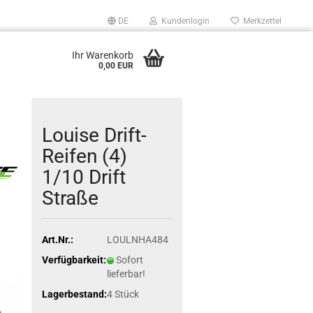
DE
Kundenlogin
Merkzettel
Ihr Warenkorb
0,00 EUR
Louise Drift-
Reifen (4)
1/10 Drift
Straße
Art.Nr.:
LOULNHA484
Verfügbarkeit:
Sofort
lieferbar!
Lagerbestand:
4
Stück