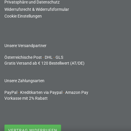
Privatsphäre und Datenschutz
Widerrufsrecht & Widerrufsformular
Cookie Einstellungen
Unsere Versandpartner
Österreichische Post
-
DHL
-
GLS
Gratis Versand ab € 120 Bestellwert (AT/DE)
Unsere Zahlungsarten
PayPal
-
Kreditkarten via Paypal
-
Amazon Pay
Vorkasse mit 2% Rabatt
VERTRAG WIDERRUFEN