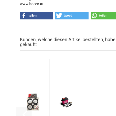
www.hoeco.at
teilen
tweet
teilen
Kunden, welche diesen Artikel bestellten, habe
gekauft: