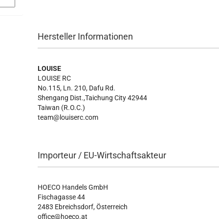
Hersteller Informationen
LOUISE
LOUISE RC
No.115, Ln. 210, Dafu Rd.
Shengang Dist.,Taichung City 42944
Taiwan (R.O.C.)
team@louiserc.com
Importeur / EU-Wirtschaftsakteur
HOECO Handels GmbH
Fischagasse 44
2483 Ebreichsdorf, Österreich
office@hoeco.at