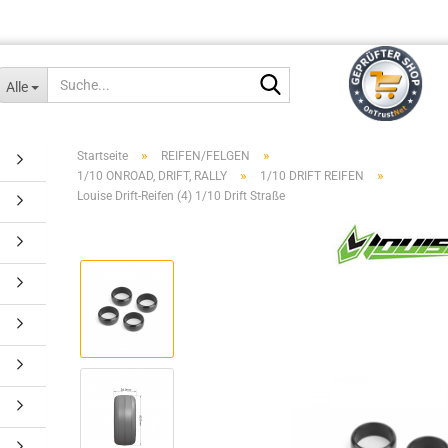
Suche...
Alle
»
»
Startseite
REIFEN/FELGEN
»
»
1/10 ONROAD, DRIFT, RALLY
1/10 DRIFT REIFEN
Louise Drift-Reifen (4) 1/10 Drift Straße