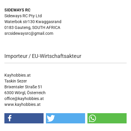
SIDEWAYS RC
Sideways RC Pty Ltd
Waterbok str130 Kwaggasrand
0183 Gauteng, SOUTH AFRICA
srcsidewaysrc@gmail.com
Importeur / EU-Wirtschaftsakteur
Kayhobbies.at
Taskin Sezer
Brixentaler Straße 51
6300 Wörgl, Österreich
office@kayhobbies.at
www.kayhobbies.at