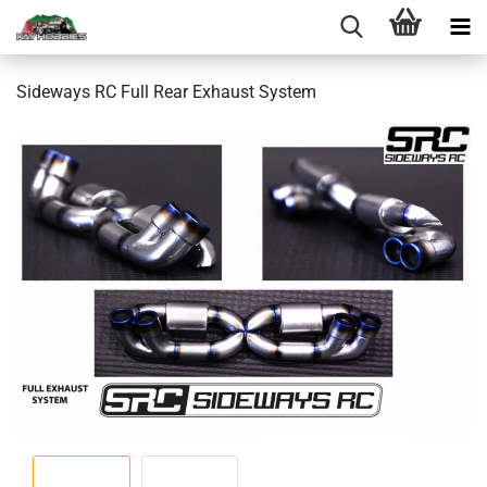
Sideways RC Full Rear Exhaust System