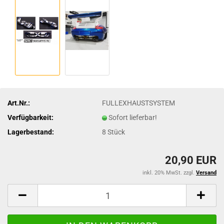
Art.Nr.:
FULLEXHAUSTSYSTEM
Verfügbarkeit:
Sofort lieferbar!
Lagerbestand:
8
Stück
20,90 EUR
inkl. 20% MwSt. zzgl.
Versand