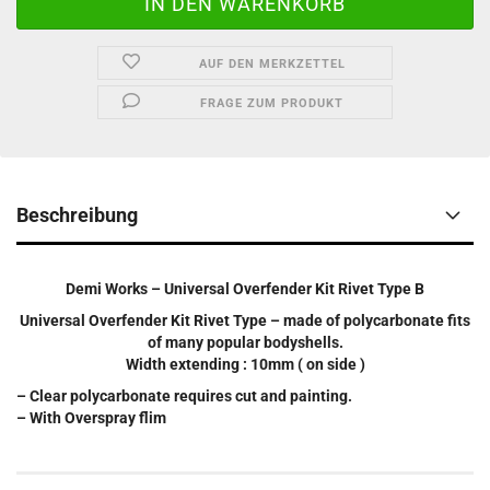
AUF DEN MERKZETTEL
FRAGE ZUM PRODUKT
Beschreibung
Demi Works – Universal Overfender Kit Rivet Type B
Universal Overfender Kit Rivet Type – made of polycarbonate fits
of many popular bodyshells.
Width extending : 10mm ( on side )
– Clear polycarbonate requires cut and painting.
– With Overspray flim