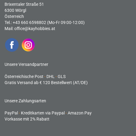
Brixentaler Straße 51
6300 Wörgl
Österreich
Tel.: +43 660 6598802 (Mo-Fr 09:00-12:00)
Mail:
office@kayhobbies.at
Unsere Versandpartner
Österreichische Post
-
DHL
-
GLS
Gratis Versand ab € 120 Bestellwert (AT/DE)
Unsere Zahlungsarten
PayPal
-
Kreditkarten via Paypal
-
Amazon Pay
Vorkasse mit 2% Rabatt