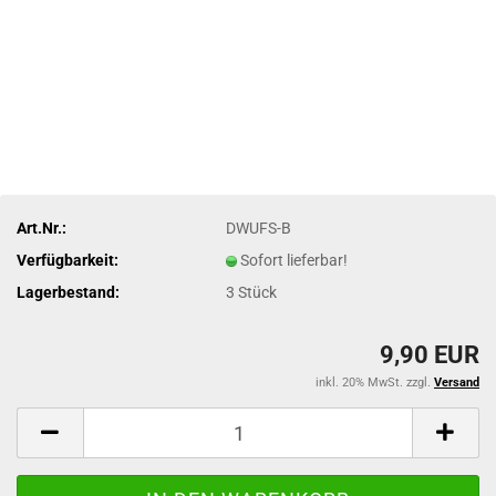
Art.Nr.:
DWUFS-B
Verfügbarkeit:
Sofort lieferbar!
Lagerbestand:
3
Stück
9,90 EUR
inkl. 20% MwSt. zzgl.
Versand