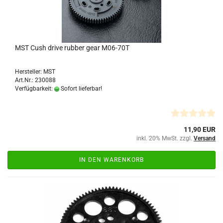
MST Cush drive rubber gear M06-70T
Hersteller: MST
Art.Nr.: 230088
Verfügbarkeit:
Sofort lieferbar!
11,90 EUR
inkl. 20% MwSt. zzgl.
Versand
IN DEN WARENKORB