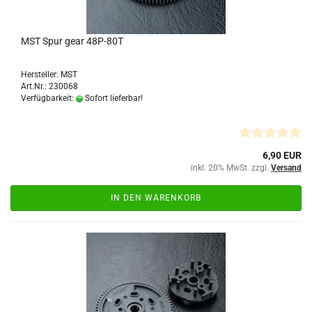
MST Spur gear 48P-80T
Hersteller: MST
Art.Nr.: 230068
Verfügbarkeit:
Sofort lieferbar!
6,90 EUR
inkl. 20% MwSt. zzgl.
Versand
IN DEN WARENKORB