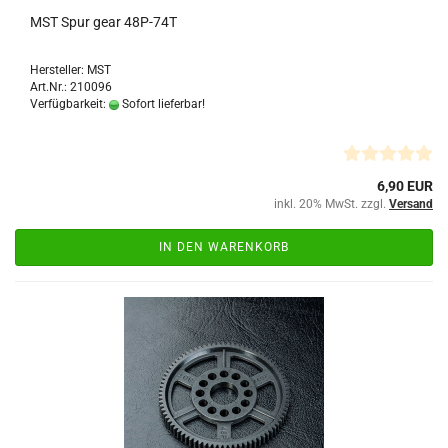
MST Spur gear 48P-74T
Hersteller: MST
Art.Nr.: 210096
Verfügbarkeit:
Sofort lieferbar!
6,90 EUR
inkl. 20% MwSt. zzgl.
Versand
IN DEN WARENKORB