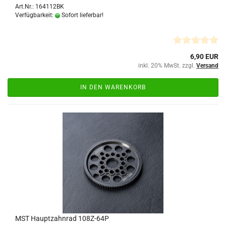
Art.Nr.: 164112BK
Verfügbarkeit:
Sofort lieferbar!
6,90 EUR
inkl. 20% MwSt. zzgl.
Versand
IN DEN WARENKORB
MST Hauptzahnrad 108Z-64P