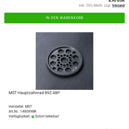
8,90 EUR
inkl. 20% MwSt. zzgl.
Versand
IN DEN WARENKORB
MST Hauptzahnrad 89Z-48P
Hersteller: MST
Art.Nr.: 148089BK
Verfügbarkeit:
Sofort lieferbar!