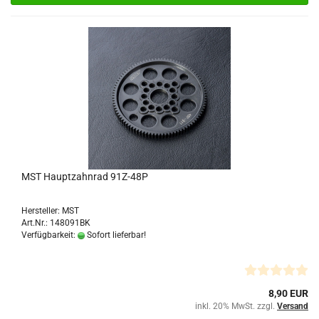
MST Hauptzahnrad 91Z-48P
Hersteller: MST
Art.Nr.: 148091BK
Verfügbarkeit:
Sofort lieferbar!
8,90 EUR
inkl. 20% MwSt. zzgl.
Versand