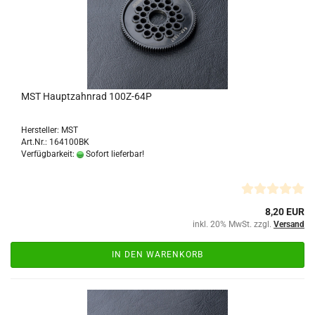
MST Hauptzahnrad 100Z-64P
Hersteller: MST
Art.Nr.: 164100BK
Verfügbarkeit:
Sofort lieferbar!
8,20 EUR
inkl. 20% MwSt. zzgl.
Versand
IN DEN WARENKORB