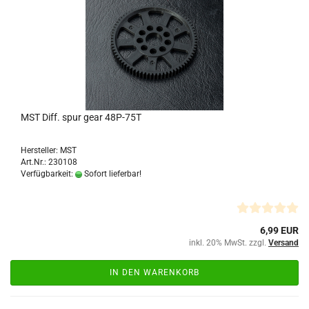
MST Diff. spur gear 48P-75T
Hersteller: MST
Art.Nr.: 230108
Verfügbarkeit:
Sofort lieferbar!
6,99 EUR
inkl. 20% MwSt. zzgl.
Versand
IN DEN WARENKORB