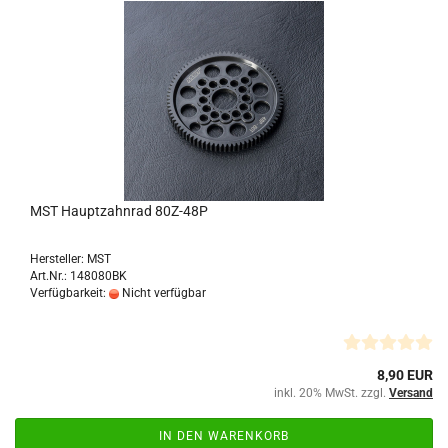
MST Hauptzahnrad 80Z-48P
Hersteller: MST
Art.Nr.: 148080BK
Verfügbarkeit:
Nicht verfügbar
8,90 EUR
inkl. 20% MwSt. zzgl.
Versand
IN DEN WARENKORB