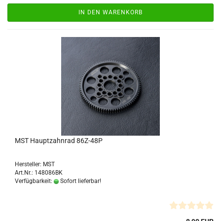
IN DEN WARENKORB
MST Hauptzahnrad 86Z-48P
Hersteller: MST
Art.Nr.: 148086BK
Verfügbarkeit:
Sofort lieferbar!