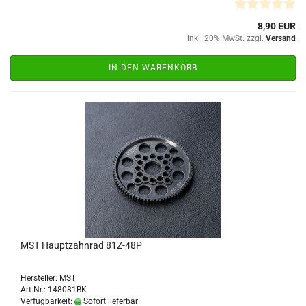
8,90 EUR
inkl. 20% MwSt. zzgl.
Versand
IN DEN WARENKORB
MST Hauptzahnrad 81Z-48P
Hersteller: MST
Art.Nr.: 148081BK
Verfügbarkeit:
Sofort lieferbar!