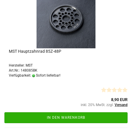
MST Hauptzahnrad 85Z-48P
Hersteller: MST
Art.Nr.: 148085BK
Verfügbarkeit:
Sofort lieferbar!
8,90 EUR
inkl. 20% MwSt. zzgl.
Versand
IN DEN WARENKORB