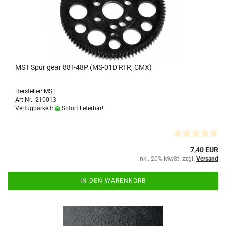
MST Spur gear 88T-48P (MS-01D RTR, CMX)
Hersteller: MST
Art.Nr.: 210013
Verfügbarkeit:
Sofort lieferbar!
7,40 EUR
inkl. 20% MwSt. zzgl.
Versand
IN DEN WARENKORB