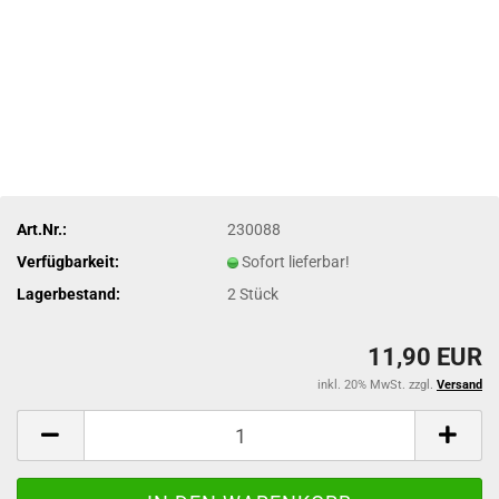
Art.Nr.:
230088
Verfügbarkeit:
Sofort lieferbar!
Lagerbestand:
2
Stück
11,90 EUR
inkl. 20% MwSt. zzgl.
Versand