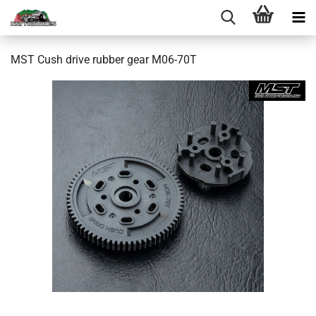
MST Cush drive rubber gear M06-70T