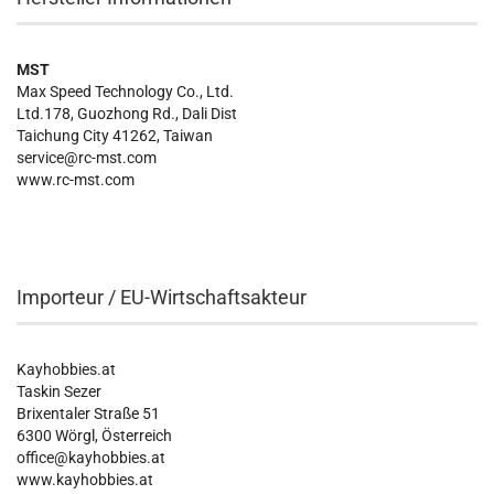
MST
Max Speed Technology Co., Ltd.
Ltd.178, Guozhong Rd., Dali Dist
Taichung City 41262, Taiwan
service@rc-mst.com
www.rc-mst.com
Importeur / EU-Wirtschaftsakteur
Kayhobbies.at
Taskin Sezer
Brixentaler Straße 51
6300 Wörgl, Österreich
office@kayhobbies.at
www.kayhobbies.at