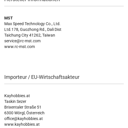
MST
Max Speed Technology Co., Ltd.
Ltd.178, Guozhong Rd., Dali Dist
Taichung City 41262, Taiwan
service@rc-mst.com
www.rc-mst.com
Importeur / EU-Wirtschaftsakteur
Kayhobbies.at
Taskin Sezer
Brixentaler Straße 51
6300 Wörgl, Österreich
office@kayhobbies.at
www.kayhobbies.at