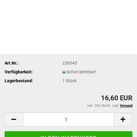
Art.Nr.:
230045
Verfügbarkeit:
Sofort lieferbar!
Lagerbestand:
1
Stück
16,60 EUR
inkl. 20% MwSt. zzgl.
Versand