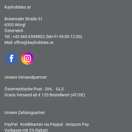
Kayhobbies.at
Brixentaler Straße 51
6300 Wörgl
Österreich
Tel.: +43 660 6598802 (Mo-Fr 09:00-12:00)
Mail:
office@kayhobbies.at
Unsere Versandpartner
Österreichische Post
-
DHL
-
GLS
Gratis Versand ab € 120 Bestellwert (AT/DE)
Unsere Zahlungsarten
PayPal
-
Kreditkarten via Paypal
-
Amazon Pay
Vorkasse mit 2% Rabatt