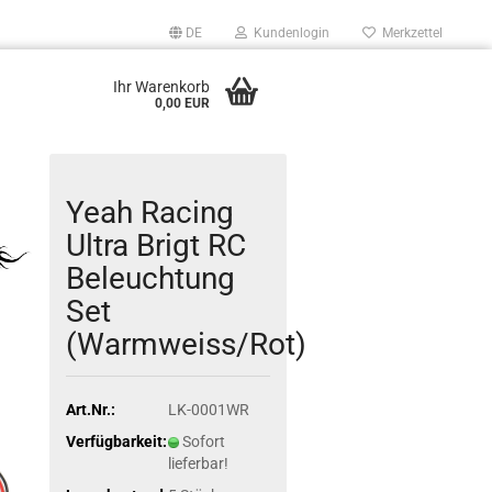
DE
Kundenlogin
Merkzettel
Ihr Warenkorb
0,00 EUR
Yeah Racing
Ultra Brigt RC
Beleuchtung
Set
(Warmweiss/Rot)
Art.Nr.:
LK-0001WR
Verfügbarkeit:
Sofort
lieferbar!