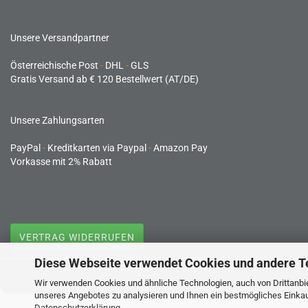
Unsere Versandpartner
Österreichische Post
-
DHL
-
GLS
Gratis Versand ab € 120 Bestellwert (AT/DE)
Unsere Zahlungsarten
PayPal
-
Kreditkarten via Paypal
-
Amazon Pay
Vorkasse mit 2% Rabatt
VERTRAG WIDERRUFEN
Diese Webseite verwendet Cookies und andere T
Wir verwenden Cookies und ähnliche Technologien, auch von Drittanbie
unseres Angebotes zu analysieren und Ihnen ein bestmögliches Einkauf
Datenschutzerklärung
.