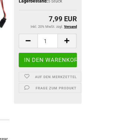
Lagerbestand:
5
Stück
7,99 EUR
inkl. 20% MwSt. zzgl.
Versand
AUF DEN MERKZETTEL
FRAGE ZUM PRODUKT
 rear