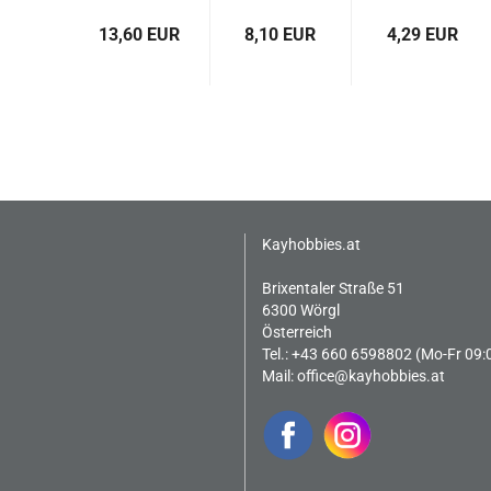
50ﾟ(4)
13,60 EUR
8,10 EUR
4,29 EUR
Kayhobbies.at
Brixentaler Straße 51
6300 Wörgl
Österreich
Tel.: +43 660 6598802 (Mo-Fr 09:
Mail:
office@kayhobbies.at