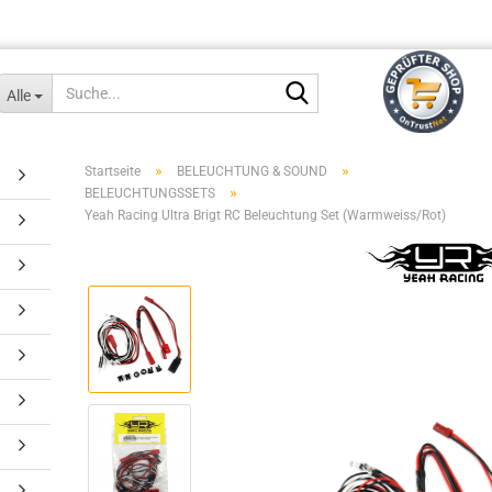
Suche...
Alle
»
»
Startseite
BELEUCHTUNG & SOUND
»
BELEUCHTUNGSSETS
Yeah Racing Ultra Brigt RC Beleuchtung Set (Warmweiss/Rot)