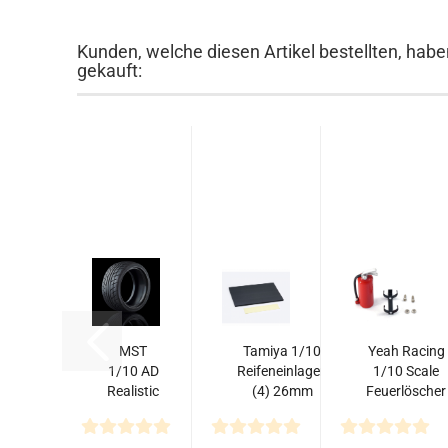
Kunden, welche diesen Artikel bestellten, habe
gekauft:
MST
Tamiya 1/10
Yeah Racing
1/10 AD
Reifeneinlagen
1/10 Scale
Realistic
(4) 26mm
Feuerlöscher
Onroad
(Lackiert)
Reifen