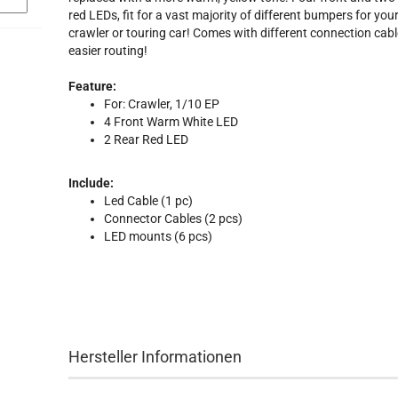
red LEDs, fit for a vast majority of different bumpers for you
crawler or touring car! Comes with different connection cabl
easier routing!
Feature:
For: Crawler, 1/10 EP
4 Front Warm White LED
2 Rear Red LED
Include:
Led Cable (1 pc)
Connector Cables (2 pcs)
LED mounts (6 pcs)
Hersteller Informationen