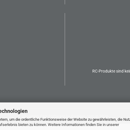
RC-Produkte sind kei
echnologien
Shopping Cart Software
by Gambio.com © 2026
tern, um die ordentliche Funktionsweise der Website zu gewährleisten, die Nu
serlebnis bieten zu können. Weitere Informationen finden Sie in unserer