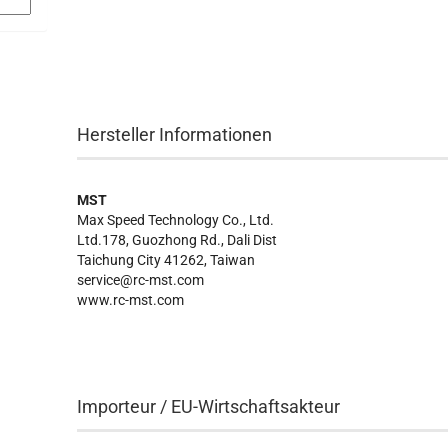
Hersteller Informationen
MST
Max Speed Technology Co., Ltd.
Ltd.178, Guozhong Rd., Dali Dist
Taichung City 41262, Taiwan
service@rc-mst.com
www.rc-mst.com
Importeur / EU-Wirtschaftsakteur