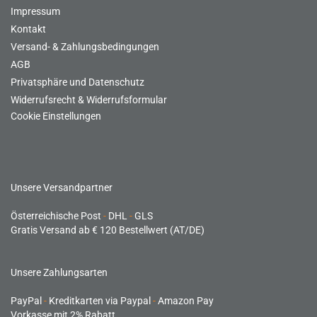
Impressum
Kontakt
Versand- & Zahlungsbedingungen
AGB
Privatsphäre und Datenschutz
Widerrufsrecht & Widerrufsformular
Cookie Einstellungen
Unsere Versandpartner
Österreichische Post
-
DHL
-
GLS
Gratis Versand ab € 120 Bestellwert (AT/DE)
Unsere Zahlungsarten
PayPal
-
Kreditkarten via Paypal
-
Amazon Pay
Vorkasse mit 2% Rabatt