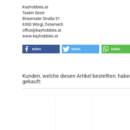
Kayhobbies.at
Taskin Sezer
Brixentaler Straße 51
6300 Wörgl, Österreich
office@kayhobbies.at
www.kayhobbies.at
teilen
tweet
teilen
Kunden, welche diesen Artikel bestellten, habe
gekauft: