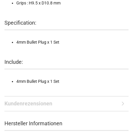
Grips : H9.5 x D10.8 mm
Specification:
4mm Bullet Plug x 1 Set
Include:
4mm Bullet Plug x 1 Set
Kundenrezensionen
Hersteller Informationen