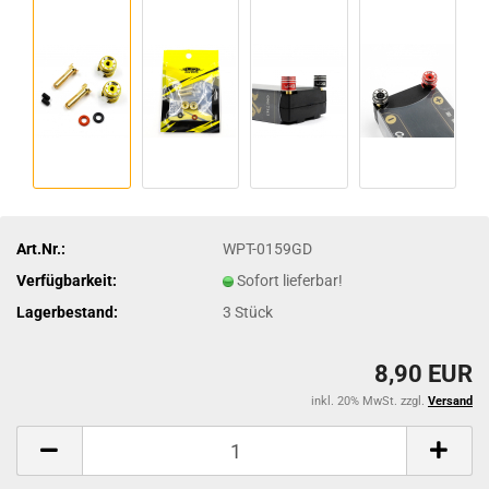
Art.Nr.:
WPT-0159GD
Verfügbarkeit:
Sofort lieferbar!
Lagerbestand:
3
Stück
8,90 EUR
inkl. 20% MwSt. zzgl.
Versand