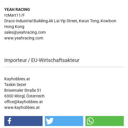
YEAH RACING
rcMart11/F
Draco Industrial Building,46 Lai Yip Street, Kwun Tong, Kowloon
Hong Kong
sales@yeahracing.com
www.yeahracing.com
Importeur / EU-Wirtschaftsakteur
Kayhobbies.at
Taskin Sezer
Brixentaler Straße 51
6300 Wörgl, Österreich
office@kayhobbies.at
www.kayhobbies.at