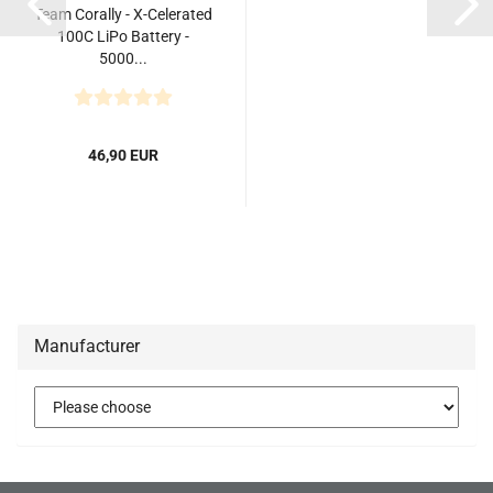
Team Corally - X-Celerated
100C LiPo Battery -
5000...
46,90 EUR
Manufacturer