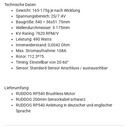
Technische Daten:
Gewicht: 165-175g je nach Wicklung
Spannungsbereich: 2S/7.4V
Baugröße: 540 = 36x51.75mm
Wellendurchmesser: 3.175mm
KV-Rating: 7620 RPM/V
Leistung: 490 Watts
Innenwiderstand: 0,0042 Ohm
Max. Stromaufnahme: 108A
Rotor: ?12.3*?5
Timing: Einstellbar von 20-60°
Sensor: Standard Sensor Anschluss / austauschbar
Lieferumfang:
RUDDOG RP540 Brushless Motor
RUDDOG 200mm Sensorkabel schwarz
RUDDOG RP540 Anleitung in deutscher und englischer
Sprache