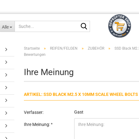
Suche...
Alle
»
»
»
Startseite
REIFEN/FELGEN
ZUBEHÖR
SSD Black M2.
Bewertungen
Ihre Meinung
ARTIKEL: SSD BLACK M2.5 X 10MM SCALE WHEEL BOLTS 
Gast
Verfasser:
Ihre Meinung: