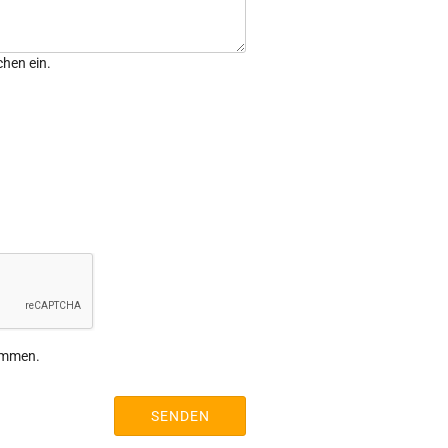
chen ein.
ommen.
SENDEN