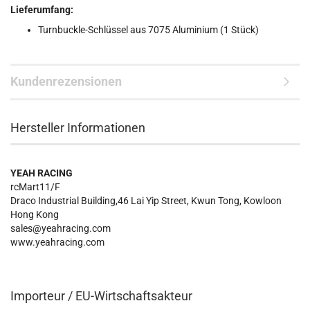
Lieferumfang:
Turnbuckle-Schlüssel aus 7075 Aluminium (1 Stück)
Kundenrezensionen
Hersteller Informationen
YEAH RACING
rcMart11/F
Draco Industrial Building,46 Lai Yip Street, Kwun Tong, Kowloon
Hong Kong
sales@yeahracing.com
www.yeahracing.com
Importeur / EU-Wirtschaftsakteur