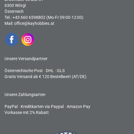
6300 Wörgl
Österreich
Tel.: +43 660 6598802 (Mo-Fr 09:00-12:00)
Mail:
office@kayhobbies.at
Unsere Versandpartner
Österreichische Post
-
DHL
-
GLS
Gratis Versand ab € 120 Bestellwert (AT/DE)
Unsere Zahlungsarten
PayPal
-
Kreditkarten via Paypal
-
Amazon Pay
Vorkasse mit 2% Rabatt