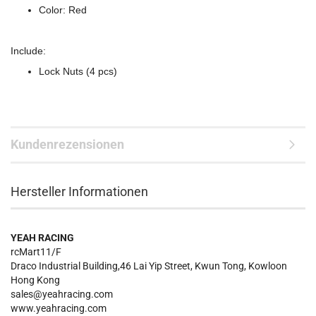
Color: Red
Include:
Lock Nuts (4 pcs)
Kundenrezensionen
Hersteller Informationen
YEAH RACING
rcMart11/F
Draco Industrial Building,46 Lai Yip Street, Kwun Tong, Kowloon
Hong Kong
sales@yeahracing.com
www.yeahracing.com