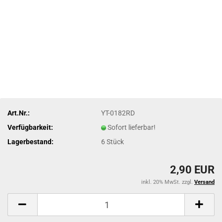
Art.Nr.:
YT-0182RD
Verfügbarkeit:
Sofort lieferbar!
Lagerbestand:
6
Stück
2,90 EUR
inkl. 20% MwSt. zzgl.
Versand