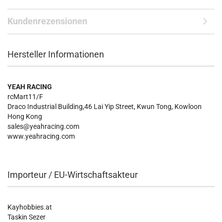
Kundenrezensionen
Hersteller Informationen
YEAH RACING
rcMart11/F
Draco Industrial Building,46 Lai Yip Street, Kwun Tong, Kowloon
Hong Kong
sales@yeahracing.com
www.yeahracing.com
Importeur / EU-Wirtschaftsakteur
Kayhobbies.at
Taskin Sezer