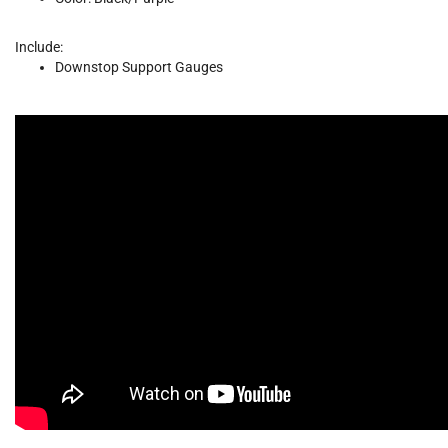
Include:
Downstop Support Gauges