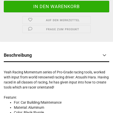
AUF DEN MERKZETTEL
FRAGE ZUM PRODUKT
Beschreibung
Yeah Racing Momentum series of Pro-Grade racing tools, worked
with input from world renowned racing driver: Atsushi Hara. Having
raced in all classes of racing, he has given input into how to create
tools which are racer orientated!
Feature:
For: Car Building/Maintenance
Material: Aluminum
Color: Black/Purple