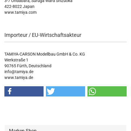
3-7 Ondabara, Suruga Ward Shizuoka
422-8022 Japan
www.tamiya.com
Importeur / EU-Wirtschaftsakteur
TAMIYA-CARSON Modellbau GmbH & Co. KG
Werkstraße 1
90765 Fürth, Deutschland
info@tamiya.de
www.tamiya.de
Marken Shop