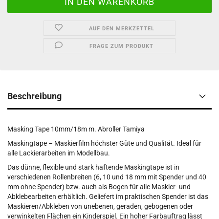
AUF DEN MERKZETTEL
FRAGE ZUM PRODUKT
Beschreibung
Masking Tape 10mm/18m m. Abroller Tamiya
Maskingtape – Maskierfilm höchster Güte und Qualität. Ideal für
alle Lackierarbeiten im Modellbau.
Das dünne, flexible und stark haftende Maskingtape ist in
verschiedenen Rollenbreiten (6, 10 und 18 mm mit Spender und 40
mm ohne Spender) bzw. auch als Bogen für alle Maskier- und
Abklebearbeiten erhältlich. Geliefert im praktischen Spender ist das
Maskieren/Abkleben von unebenen, geraden, gebogenen oder
verwinkelten Flächen ein Kinderspiel. Ein hoher Farbauftrag lässt