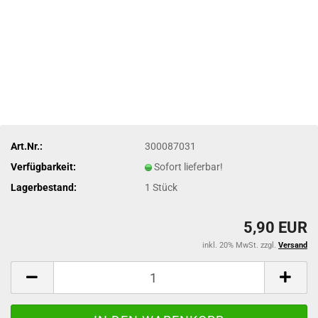
Art.Nr.:
300087031
Verfügbarkeit:
Sofort lieferbar!
Lagerbestand:
1
Stück
5,90 EUR
inkl. 20% MwSt. zzgl.
Versand