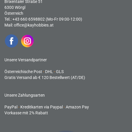
Brixentaler Straße 51
6300 Wörgl
Österreich
Tel.: +43 660 6598802 (Mo-Fr 09:00-12:00)
Mail:
office@kayhobbies.at
Unsere Versandpartner
Österreichische Post
-
DHL
-
GLS
Gratis Versand ab € 120 Bestellwert (AT/DE)
Unsere Zahlungsarten
PayPal
-
Kreditkarten via Paypal
-
Amazon Pay
Vorkasse mit 2% Rabatt