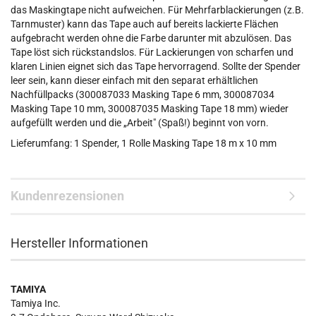
das Maskingtape nicht aufweichen. Für Mehrfarblackierungen (z.B.
Tarnmuster) kann das Tape auch auf bereits lackierte Flächen
aufgebracht werden ohne die Farbe darunter mit abzulösen. Das
Tape löst sich rückstandslos. Für Lackierungen von scharfen und
klaren Linien eignet sich das Tape hervorragend. Sollte der Spender
leer sein, kann dieser einfach mit den separat erhältlichen
Nachfüllpacks (300087033 Masking Tape 6 mm, 300087034
Masking Tape 10 mm, 300087035 Masking Tape 18 mm) wieder
aufgefüllt werden und die „Arbeit" (Spaß!) beginnt von vorn.
Lieferumfang: 1 Spender, 1 Rolle Masking Tape 18 m x 10 mm
Kundenrezensionen
Hersteller Informationen
TAMIYA
Tamiya Inc.