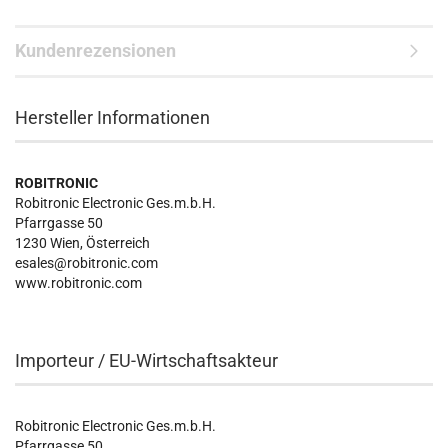
Kundenrezensionen
Hersteller Informationen
ROBITRONIC
Robitronic Electronic Ges.m.b.H.
Pfarrgasse 50
1230 Wien, Österreich
esales@robitronic.com
www.robitronic.com
Importeur / EU-Wirtschaftsakteur
Robitronic Electronic Ges.m.b.H.
Pfarrgasse 50