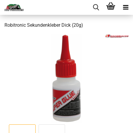
Robitronic Sekundenkleber Dick (20g)