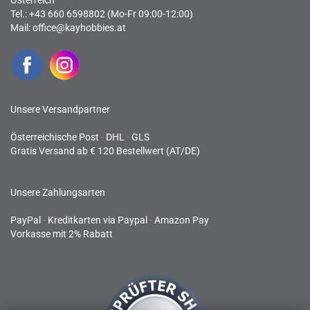
Österreich
Tel.: +43 660 6598802 (Mo-Fr 09:00-12:00)
Mail:
office@kayhobbies.at
Unsere Versandpartner
Österreichische Post
-
DHL
-
GLS
Gratis Versand ab € 120 Bestellwert (AT/DE)
Unsere Zahlungsarten
PayPal
-
Kreditkarten via Paypal
-
Amazon Pay
Vorkasse mit 2% Rabatt