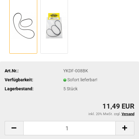
Art.Nr.:
YKDF-008BK
Verfügbarkeit:
Sofort lieferbar!
Lagerbestand:
5
Stück
11,49 EUR
inkl. 20% MwSt. zzgl.
Versand