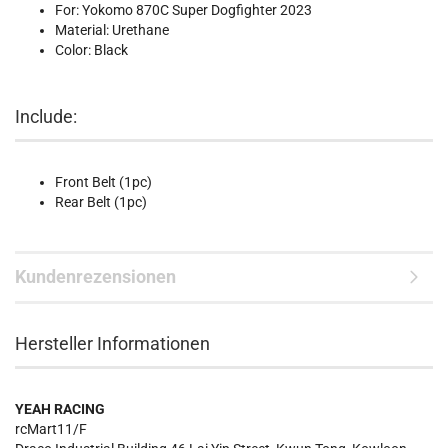
For: Yokomo 870C Super Dogfighter 2023
Material: Urethane
Color: Black
Include:
Front Belt (1pc)
Rear Belt (1pc)
Kundenrezensionen
Hersteller Informationen
YEAH RACING
rcMart11/F