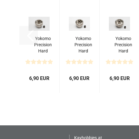
Yokomo
Yokomo
Yokomo
Precision
Precision
Precision
Hard
Hard
Hard
Coated
Coated
Coated
Aluminum
Aluminum
Aluminum
Pinion
Pinion
Pinion
Gear
Gear
Gear
6,90 EUR
6,90 EUR
6,90 EUR
DP48...
DP48...
DP48...
Kayhobbies.at