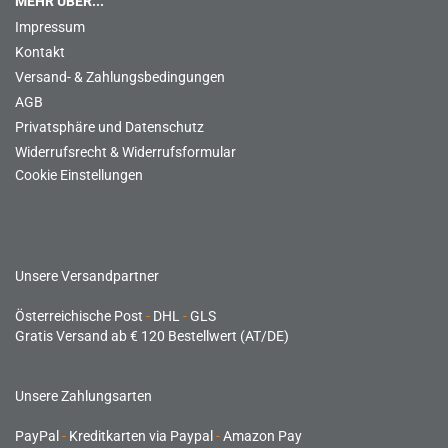
MEHR ÜBER...
Impressum
Kontakt
Versand- & Zahlungsbedingungen
AGB
Privatsphäre und Datenschutz
Widerrufsrecht & Widerrufsformular
Cookie Einstellungen
Unsere Versandpartner
Österreichische Post
-
DHL
-
GLS
Gratis Versand ab € 120 Bestellwert (AT/DE)
Unsere Zahlungsarten
PayPal
-
Kreditkarten via Paypal
-
Amazon Pay