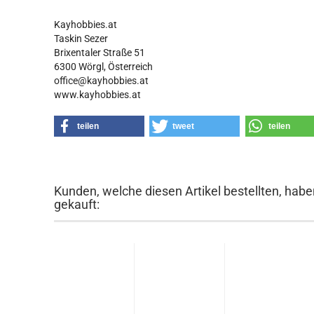
Kayhobbies.at
Taskin Sezer
Brixentaler Straße 51
6300 Wörgl, Österreich
office@kayhobbies.at
www.kayhobbies.at
teilen
tweet
teilen
Kunden, welche diesen Artikel bestellten, habe
gekauft: