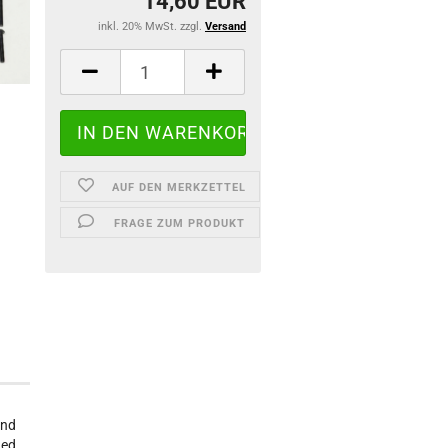
14,60 EUR
inkl. 20% MwSt. zzgl.
Versand
AUF DEN MERKZETTEL
FRAGE ZUM PRODUKT
and
hed