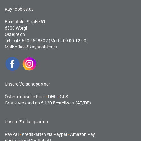
Kayhobbies.at
Brixentaler Straße 51
6300 Wörgl
Österreich
Tel.: +43 660 6598802 (Mo-Fr 09:00-12:00)
Mail:
office@kayhobbies.at
Unsere Versandpartner
Österreichische Post
-
DHL
-
GLS
Gratis Versand ab € 120 Bestellwert (AT/DE)
Unsere Zahlungsarten
PayPal
-
Kreditkarten via Paypal
-
Amazon Pay
Vorkasse mit 2% Rabatt