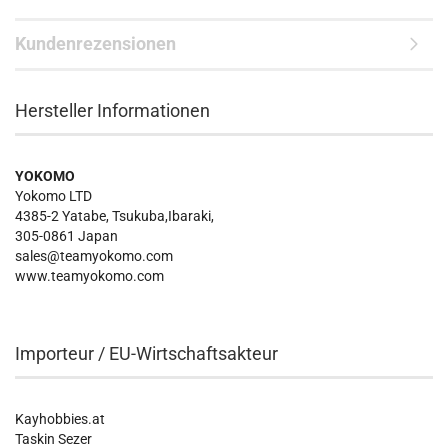
Kundenrezensionen
Hersteller Informationen
YOKOMO
Yokomo LTD
4385-2 Yatabe, Tsukuba,Ibaraki,
305-0861 Japan
sales@teamyokomo.com
www.teamyokomo.com
Importeur / EU-Wirtschaftsakteur
Kayhobbies.at
Taskin Sezer