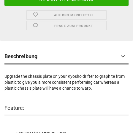
AUF DEN MERKZETTEL
FRAGE ZUM PRODUKT
Beschreibung
Upgrade the chassis plate on your Kyosho drifter to graphite from
plastic to give you a more consistent performing car whereas a
plastic chassis plate will have a chance to warp.
Feature: