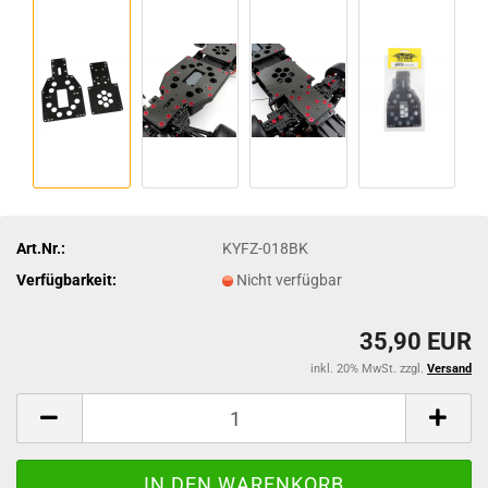
Art.Nr.:
KYFZ-018BK
Verfügbarkeit:
Nicht verfügbar
35,90 EUR
inkl. 20% MwSt. zzgl.
Versand