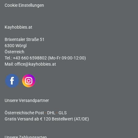
Cookie Einstellungen
Kayhobbies.at
Brixentaler Straße 51
6300 Wörgl
Österreich
Tel.: +43 660 6598802 (Mo-Fr 09:00-12:00)
Mail:
office@kayhobbies.at
Unsere Versandpartner
Österreichische Post
-
DHL
-
GLS
Gratis Versand ab € 120 Bestellwert (AT/DE)
Unsere Zahlungsarten