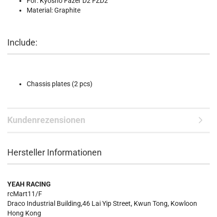
For: Kyosho Fazer D2 FZD2
Material: Graphite
Include:
Chassis plates (2 pcs)
Kundenrezensionen
Hersteller Informationen
YEAH RACING
rcMart11/F
Draco Industrial Building,46 Lai Yip Street, Kwun Tong, Kowloon
Hong Kong