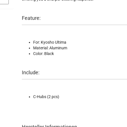
Feature:
For: Kyosho Ultima
Material: Aluminum
Color: Black
Include:
C-Hubs (2 pcs)
Hersteller Informationen