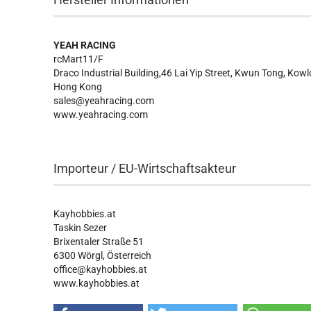
YEAH RACING
rcMart11/F
Draco Industrial Building,46 Lai Yip Street, Kwun Tong, Kow
Hong Kong
sales@yeahracing.com
www.yeahracing.com
Importeur / EU-Wirtschaftsakteur
Kayhobbies.at
Taskin Sezer
Brixentaler Straße 51
6300 Wörgl, Österreich
office@kayhobbies.at
www.kayhobbies.at