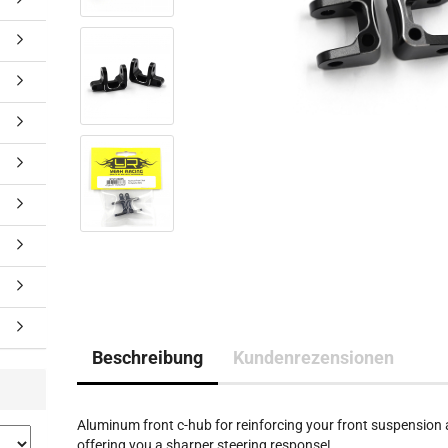
Beschreibung
Kundenrezensionen
Aluminum front c-hub for reinforcing your front suspension
offering you a sharper steering response!