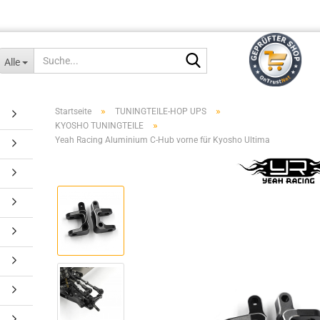
Suche...
Alle
»
»
Startseite
TUNINGTEILE-HOP UPS
»
KYOSHO TUNINGTEILE
Yeah Racing Aluminium C-Hub vorne für Kyosho Ultima