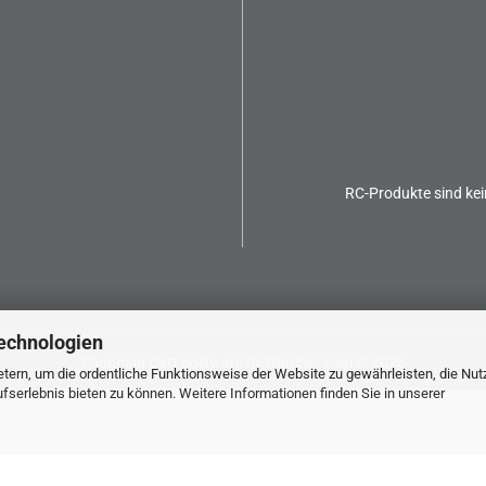
RC-Produkte sind kei
echnologien
Shopping Cart Software
by Gambio.com © 2026
tern, um die ordentliche Funktionsweise der Website zu gewährleisten, die Nu
serlebnis bieten zu können. Weitere Informationen finden Sie in unserer