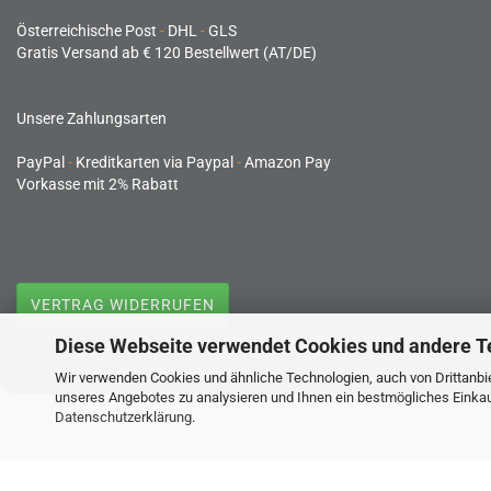
Österreichische Post
-
DHL
-
GLS
Gratis Versand ab € 120 Bestellwert (AT/DE)
Unsere Zahlungsarten
PayPal
-
Kreditkarten via Paypal
-
Amazon Pay
Vorkasse mit 2% Rabatt
VERTRAG WIDERRUFEN
Diese Webseite verwendet Cookies und andere T
Wir verwenden Cookies und ähnliche Technologien, auch von Drittanbie
unseres Angebotes zu analysieren und Ihnen ein bestmögliches Einkauf
Datenschutzerklärung
.