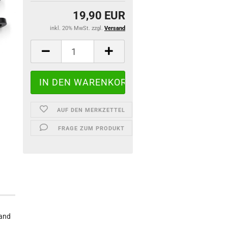
19,90 EUR
inkl. 20% MwSt. zzgl.
Versand
AUF DEN MERKZETTEL
FRAGE ZUM PRODUKT
 and