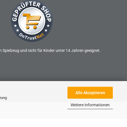
n Spielzeug und nicht für Kinder unter 14 Jahren geeignet.
Alle Akzeptieren
tzung
Weitere Informationen