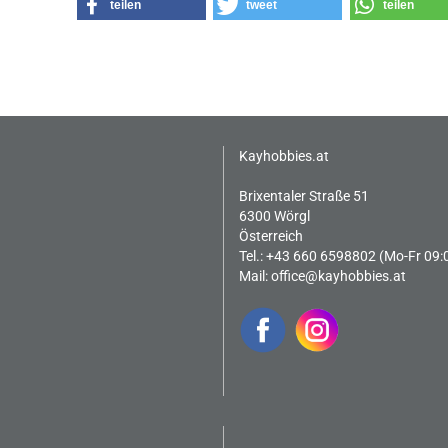
teilen
tweet
teilen
Kayhobbies.at
Brixentaler Straße 51
6300 Wörgl
Österreich
Tel.: +43 660 6598802 (Mo-Fr 09:
Mail:
office@kayhobbies.at