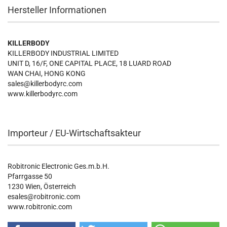
Hersteller Informationen
KILLERBODY
KILLERBODY INDUSTRIAL LIMITED
UNIT D, 16/F, ONE CAPITAL PLACE, 18 LUARD ROAD
WAN CHAI, HONG KONG
sales@killerbodyrc.com
www.killerbodyrc.com
Importeur / EU-Wirtschaftsakteur
Robitronic Electronic Ges.m.b.H.
Pfarrgasse 50
1230 Wien, Österreich
esales@robitronic.com
www.robitronic.com