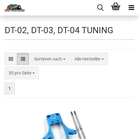
DT-02, DT-03, DT-04 TUNING
Sortieren nach
Sortieren nach
Alle Hersteller
pro Seite
30 pro Seite
1