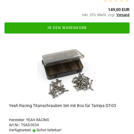
149,00 EUR
inkl. 20% MwSt. zzgl.
Versand
IN DEN WARENKORB
Yeah Racing Titanschrauben Set mit Box für Tamiya DT-03
Hersteller: YEAH RACING
Art.Nr.: TSAS-0034
Verfügbarkeit:
Sofort lieferbar!