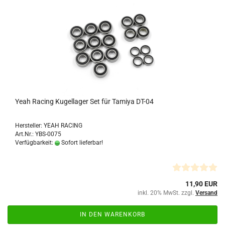
Yeah Racing Kugellager Set für Tamiya DT-04
Hersteller: YEAH RACING
Art.Nr.: YBS-0075
Verfügbarkeit:
Sofort lieferbar!
11,90 EUR
inkl. 20% MwSt. zzgl.
Versand
IN DEN WARENKORB