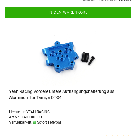
IN DEN WARENKORB
Yeah Racing Vordere untere Aufhängungshalterung aus
Aluminium für Tamiya DT-04
Hersteller: YEAH RACING
Art.Nr.: TADT-005BU
Verfügbarkeit:
Sofort lieferbar!