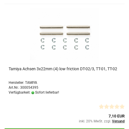
Tamiya Achsen 3x22mm (4) low friction DT-02/3, TT-01, TT-02
Hersteller: TAMIYA
Art.Nr.: 300054395
Verfügbarkeit:
Sofort lieferbar!
7,10 EUR
inkl. 20% MwSt. zzgl.
Versand