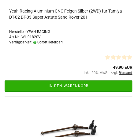
Yeah Racing Aluminium CNC Felgen Silber (2WD) für Tamiya
DT-02 DT-03 Super Astute Sand Rover 2011
Hersteller: YEAH RACING
Art.Nr.: WL-0182SV
Verfügbarkeit:
Sofort lieferbar!
49,90 EUR
inkl. 20% MwSt. zzgl.
Versand
IN DEN WARENKORB