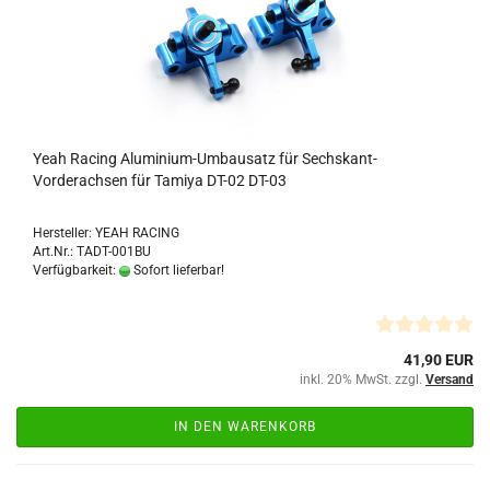
Yeah Racing Aluminium-Umbausatz für Sechskant-
Vorderachsen für Tamiya DT-02 DT-03
Hersteller: YEAH RACING
Art.Nr.: TADT-001BU
Verfügbarkeit:
Sofort lieferbar!
41,90 EUR
inkl. 20% MwSt. zzgl.
Versand
IN DEN WARENKORB