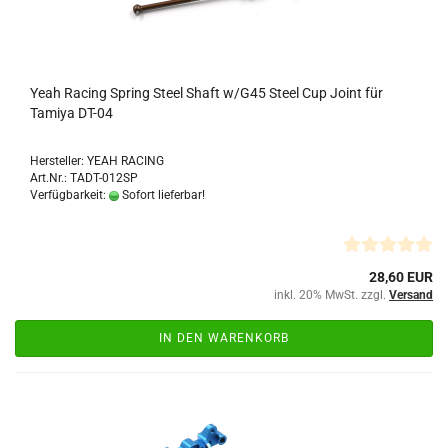
Yeah Racing Spring Steel Shaft w/G45 Steel Cup Joint für
Tamiya DT-04
Hersteller: YEAH RACING
Art.Nr.: TADT-012SP
Verfügbarkeit:
Sofort lieferbar!
28,60 EUR
inkl. 20% MwSt. zzgl.
Versand
IN DEN WARENKORB