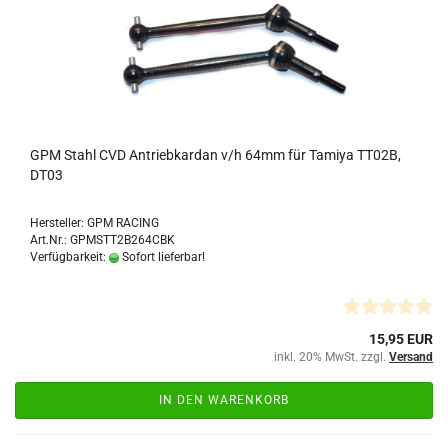
GPM Stahl CVD Antriebkardan v/h 64mm für Tamiya TT02B,
DT03
Hersteller: GPM RACING
Art.Nr.: GPMSTT2B264CBK
Verfügbarkeit:
Sofort lieferbar!
15,95 EUR
inkl. 20% MwSt. zzgl.
Versand
IN DEN WARENKORB