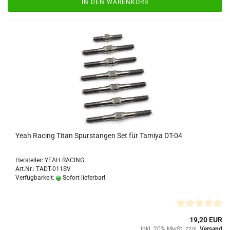
IN DEN WARENKORB
Yeah Racing Titan Spurstangen Set für Tamiya DT-04
Hersteller: YEAH RACING
Art.Nr.: TADT-011SV
Verfügbarkeit:
Sofort lieferbar!
19,20 EUR
inkl. 20% MwSt. zzgl.
Versand