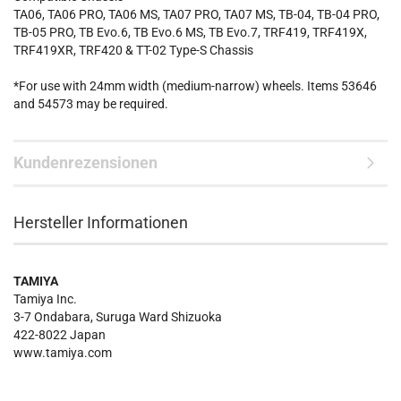
TA06, TA06 PRO, TA06 MS, TA07 PRO, TA07 MS, TB-04, TB-04 PRO,
TB-05 PRO, TB Evo.6, TB Evo.6 MS, TB Evo.7, TRF419, TRF419X,
TRF419XR, TRF420 & TT-02 Type-S Chassis
*For use with 24mm width (medium-narrow) wheels. Items 53646
and 54573 may be required.
Kundenrezensionen
Hersteller Informationen
TAMIYA
Tamiya Inc.
3-7 Ondabara, Suruga Ward Shizuoka
422-8022 Japan
www.tamiya.com