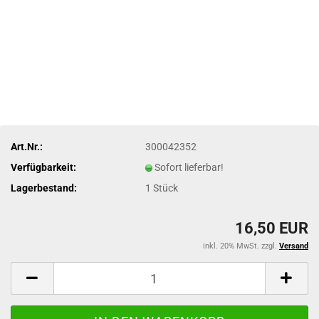
Art.Nr.:
300042352
Verfügbarkeit:
Sofort lieferbar!
Lagerbestand:
1
Stück
16,50 EUR
inkl. 20% MwSt. zzgl.
Versand