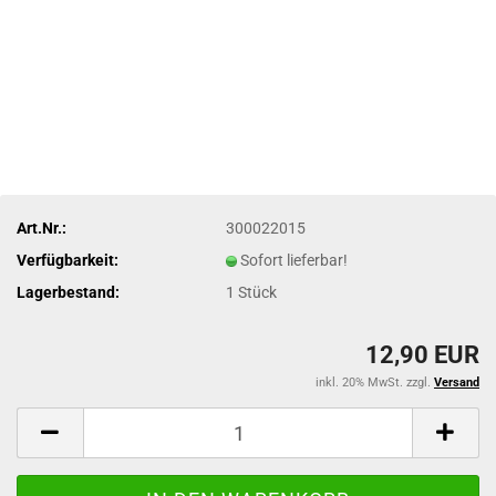
Art.Nr.:
300022015
Verfügbarkeit:
Sofort lieferbar!
Lagerbestand:
1
Stück
12,90 EUR
inkl. 20% MwSt. zzgl.
Versand