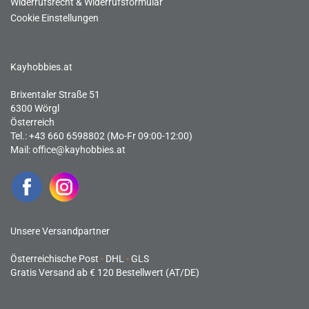
Widerrufsrecht & Widerrufsformular
Cookie Einstellungen
Kayhobbies.at
Brixentaler Straße 51
6300 Wörgl
Österreich
Tel.: +43 660 6598802 (Mo-Fr 09:00-12:00)
Mail:
office@kayhobbies.at
Unsere Versandpartner
Österreichische Post
-
DHL
-
GLS
Gratis Versand ab € 120 Bestellwert (AT/DE)