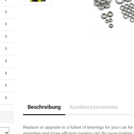
Beschreibung
Kundenrezensionen
Replace or upgrade to a fullset of bearings for your car for
smoother and more efficient running car! No more looking