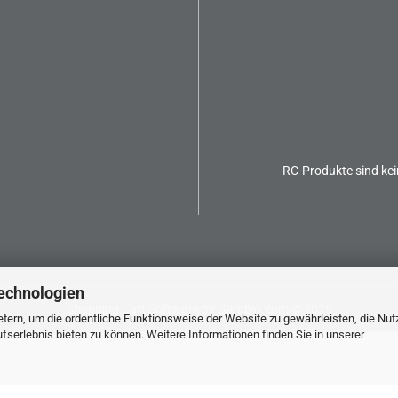
RC-Produkte sind kei
echnologien
Shopping Cart Software
by Gambio.com © 2026
tern, um die ordentliche Funktionsweise der Website zu gewährleisten, die Nu
serlebnis bieten zu können. Weitere Informationen finden Sie in unserer