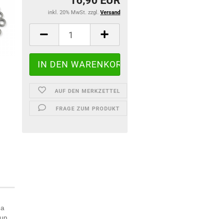
16,90 EUR
inkl. 20% MwSt. zzgl.
Versand
AUF DEN MERKZETTEL
FRAGE ZUM PRODUKT
 a
 up