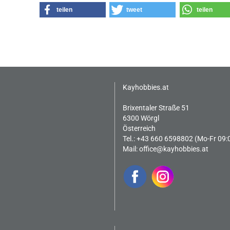
teilen
tweet
teilen
Kayhobbies.at
Brixentaler Straße 51
6300 Wörgl
Österreich
Tel.: +43 660 6598802 (Mo-Fr 09:
Mail:
office@kayhobbies.at