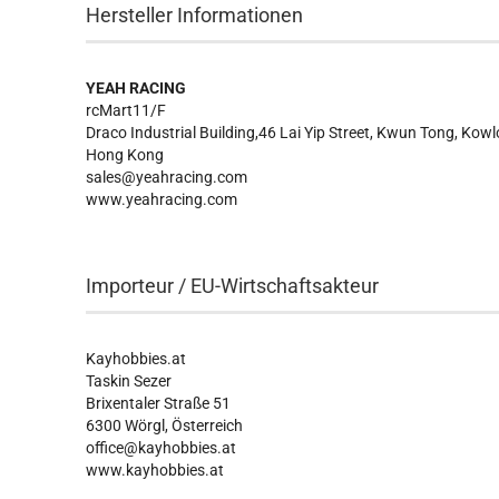
Hersteller Informationen
YEAH RACING
rcMart11/F
Draco Industrial Building,46 Lai Yip Street, Kwun Tong, Kow
Hong Kong
sales@yeahracing.com
www.yeahracing.com
Importeur / EU-Wirtschaftsakteur
Kayhobbies.at
Taskin Sezer
Brixentaler Straße 51
6300 Wörgl, Österreich
office@kayhobbies.at
www.kayhobbies.at