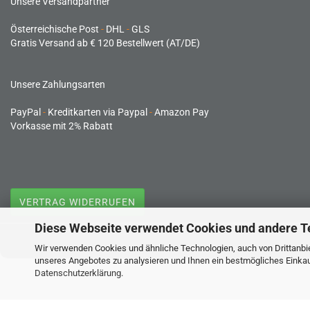
Unsere Versandpartner
Österreichische Post
-
DHL
-
GLS
Gratis Versand ab € 120 Bestellwert (AT/DE)
Unsere Zahlungsarten
PayPal
-
Kreditkarten via Paypal
-
Amazon Pay
Vorkasse mit 2% Rabatt
VERTRAG WIDERRUFEN
Diese Webseite verwendet Cookies und andere T
Wir verwenden Cookies und ähnliche Technologien, auch von Drittanbie
unseres Angebotes zu analysieren und Ihnen ein bestmögliches Einkauf
Datenschutzerklärung
.