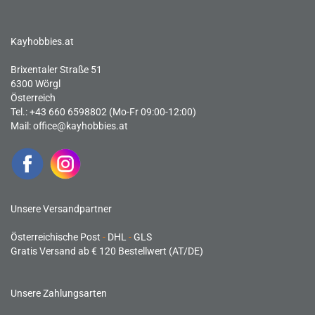
Kayhobbies.at
Brixentaler Straße 51
6300 Wörgl
Österreich
Tel.: +43 660 6598802 (Mo-Fr 09:00-12:00)
Mail:
office@kayhobbies.at
Unsere Versandpartner
Österreichische Post
-
DHL
-
GLS
Gratis Versand ab € 120 Bestellwert (AT/DE)
Unsere Zahlungsarten