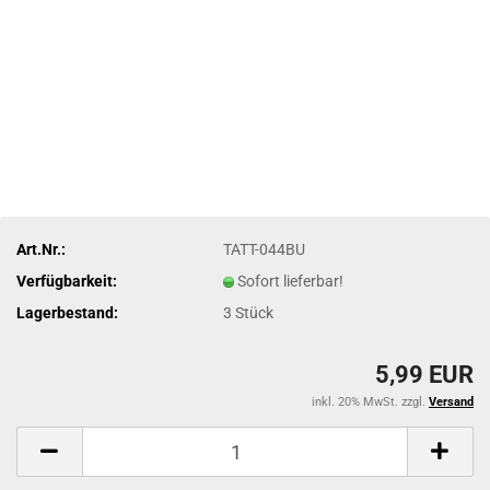
Art.Nr.:
TATT-044BU
Verfügbarkeit:
Sofort lieferbar!
Lagerbestand:
3
Stück
5,99 EUR
inkl. 20% MwSt. zzgl.
Versand