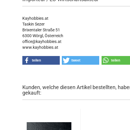
Kayhobbies.at
Taskin Sezer
Brixentaler Straße 51
6300 Wörgl, Österreich
office@kayhobbies.at
www.kayhobbies.at
teilen
tweet
teilen
Kunden, welche diesen Artikel bestellten, habe
gekauft: