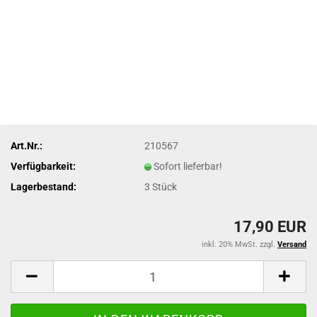
Art.Nr.:
210567
Verfügbarkeit:
Sofort lieferbar!
Lagerbestand:
3
Stück
17,90 EUR
inkl. 20% MwSt. zzgl.
Versand