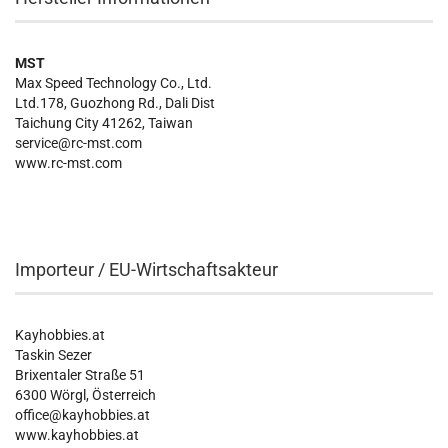
MST
Max Speed Technology Co., Ltd.
Ltd.178, Guozhong Rd., Dali Dist
Taichung City 41262, Taiwan
service@rc-mst.com
www.rc-mst.com
Importeur / EU-Wirtschaftsakteur
Kayhobbies.at
Taskin Sezer
Brixentaler Straße 51
6300 Wörgl, Österreich
office@kayhobbies.at
www.kayhobbies.at