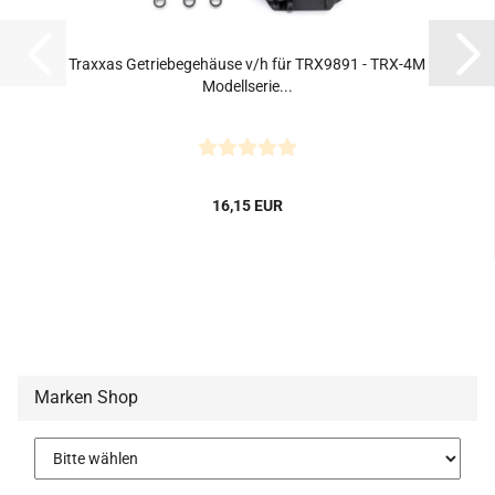
Traxxas Getriebegehäuse v/h für TRX9891 - TRX-4M
Modellserie...
16,15 EUR
Marken Shop