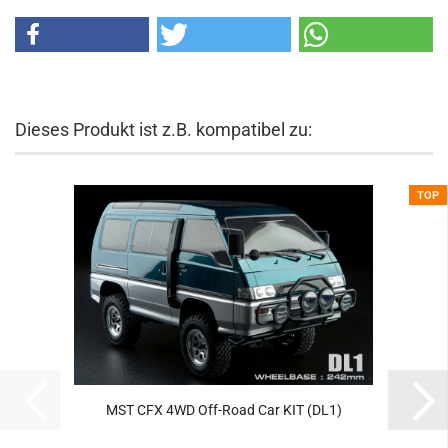
Dieses Produkt ist z.B. kompatibel zu:
TOP
MST CFX 4WD Off-Road Car KIT (DL1)