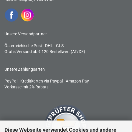
Unsere Versandpartner
Österreichische Post
-
DHL
-
GLS
Gratis Versand ab € 120 Bestellwert (AT/DE)
Unsere Zahlungsarten
PayPal
-
Kreditkarten via Paypal
-
Amazon Pay
Vorkasse mit 2% Rabatt
Diese Webseite verwendet Cookies und andere