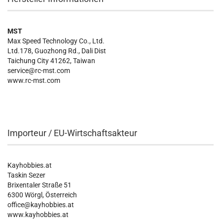
MST
Max Speed Technology Co., Ltd.
Ltd.178, Guozhong Rd., Dali Dist
Taichung City 41262, Taiwan
service@rc-mst.com
www.rc-mst.com
Importeur / EU-Wirtschaftsakteur
Kayhobbies.at
Taskin Sezer
Brixentaler Straße 51
6300 Wörgl, Österreich
office@kayhobbies.at
www.kayhobbies.at