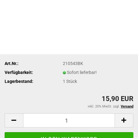
Art.Nr.:
210543BK
Verfügbarkeit:
Sofort lieferbar!
Lagerbestand:
1
Stück
15,90 EUR
inkl. 20% MwSt. zzgl.
Versand