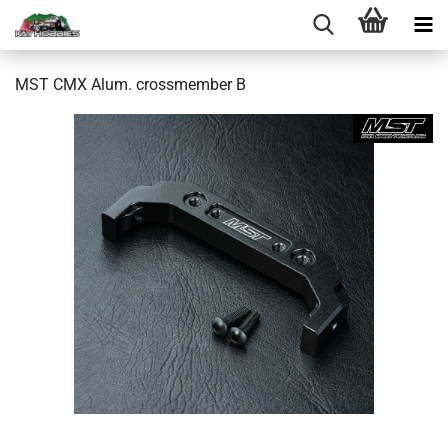
MST CMX Alum. crossmember B