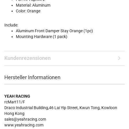
Material: Aluminum
Color: Orange
Include:
Aluminum Front Damper Stay Orange (1pc)
Mounting Hardware (1 pack)
Kundenrezensionen
Hersteller Informationen
YEAH RACING
rcMart11/F
Draco Industrial Building,46 Lai Yip Street, Kwun Tong, Kowloon
Hong Kong
sales@yeahracing.com
www.yeahracing.com