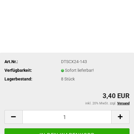
Art.Nr.:
DTSCX24-143
Verfügbarkeit:
Sofort lieferbar!
Lagerbestand:
8
Stück
3,40 EUR
inkl. 20% MwSt. zzgl.
Versand