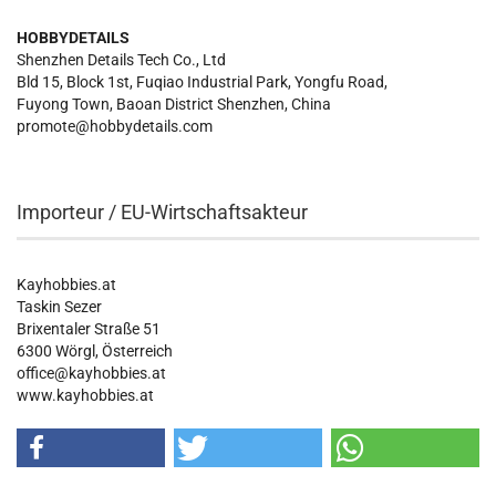
HOBBYDETAILS
Shenzhen Details Tech Co., Ltd
Bld 15, Block 1st, Fuqiao Industrial Park, Yongfu Road,
Fuyong Town, Baoan District Shenzhen, China
promote@hobbydetails.com
Importeur / EU-Wirtschaftsakteur
Kayhobbies.at
Taskin Sezer
Brixentaler Straße 51
6300 Wörgl, Österreich
office@kayhobbies.at
www.kayhobbies.at