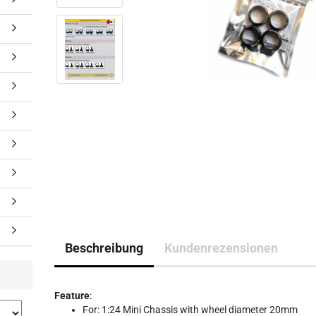
Beschreibung
Kundenrezensionen
Feature
:
For: 1:24 Mini Chassis with wheel diameter 20mm