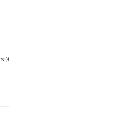
re (4