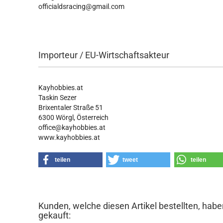
officialdsracing@gmail.com
Importeur / EU-Wirtschaftsakteur
Kayhobbies.at
Taskin Sezer
Brixentaler Straße 51
6300 Wörgl, Österreich
office@kayhobbies.at
www.kayhobbies.at
teilen
tweet
teilen
Kunden, welche diesen Artikel bestellten, habe
gekauft: