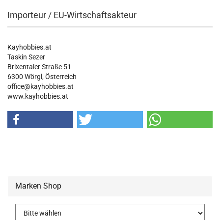
Importeur / EU-Wirtschaftsakteur
Kayhobbies.at
Taskin Sezer
Brixentaler Straße 51
6300 Wörgl, Österreich
office@kayhobbies.at
www.kayhobbies.at
Marken Shop