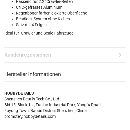
Passend für 2.2" Crawler-Reifen
CNC-gefrästes Aluminium
Regenbogenfarben eloxierte Oberfläche
Beadlock-System ohne Kleben
Satz mit 4 Felgen
Ideal für Crawler und Scale-Fahrzeuge.
Kundenrezensionen
Hersteller Informationen
HOBBYDETAILS
Shenzhen Details Tech Co., Ltd
Bld 15, Block 1st, Fuqiao Industrial Park, Yongfu Road,
Fuyong Town, Baoan District Shenzhen, China
promote@hobbydetails.com