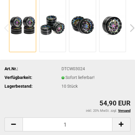
Art.Nr.:
DTCW03024
Verfügbarkeit:
Sofort lieferbar!
Lagerbestand:
10
Stück
54,90 EUR
inkl. 20% MwSt. zzgl.
Versand