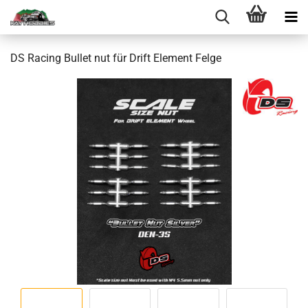
DS Racing Bullet nut für Drift Element Felge