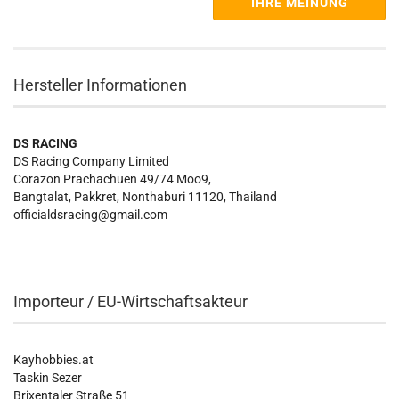
IHRE MEINUNG
Hersteller Informationen
DS RACING
DS Racing Company Limited
Corazon Prachachuen 49/74 Moo9,
Bangtalat, Pakkret, Nonthaburi 11120, Thailand
officialdsracing@gmail.com
Importeur / EU-Wirtschaftsakteur
Kayhobbies.at
Taskin Sezer
Brixentaler Straße 51