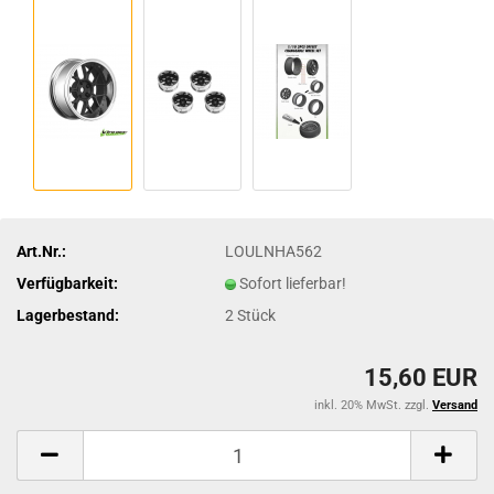
Art.Nr.:
LOULNHA562
Verfügbarkeit:
Sofort lieferbar!
Lagerbestand:
2
Stück
15,60 EUR
inkl. 20% MwSt. zzgl.
Versand