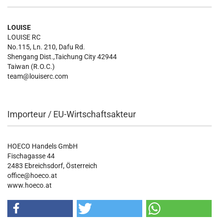
LOUISE
LOUISE RC
No.115, Ln. 210, Dafu Rd.
Shengang Dist.,Taichung City 42944
Taiwan (R.O.C.)
team@louiserc.com
Importeur / EU-Wirtschaftsakteur
HOECO Handels GmbH
Fischagasse 44
2483 Ebreichsdorf, Österreich
office@hoeco.at
www.hoeco.at