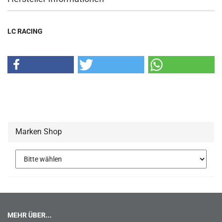
LC RACING
Marken Shop
MEHR ÜBER...