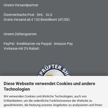
Unsere Versandpartner
Österreichische Post
-
DHL
-
GLS
Gratis Versand ab € 120 Bestellwert (AT/DE)
Unsere Zahlungsarten
PayPal
-
Kreditkarten via Paypal
-
Amazon Pay
Vorkasse mit 2% Rabatt
Diese Webseite verwendet Cookies und andere
Technologien
Wir verwenden Cookies und ähnliche Technologien, auch von
Drittanbietern, um die ordentliche Funktionsweise der Website zu
gewährleisten, die Nutzung unseres Angebotes zu analysieren und Ihnen
RC-Produkte sind kein Spielzeug und nicht für Kinder unter 14