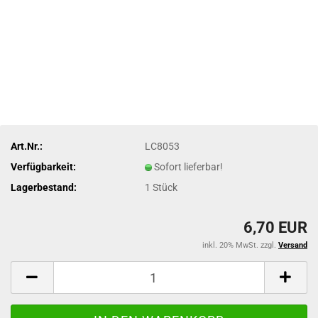
Art.Nr.:
LC8053
Verfügbarkeit:
Sofort lieferbar!
Lagerbestand:
1
Stück
6,70 EUR
inkl. 20% MwSt. zzgl.
Versand