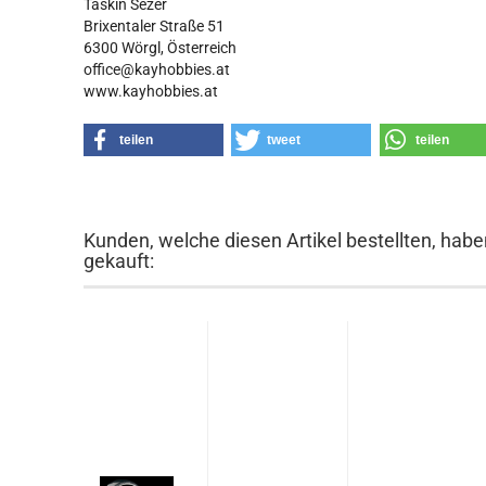
Taskin Sezer
Brixentaler Straße 51
6300 Wörgl, Österreich
office@kayhobbies.at
www.kayhobbies.at
teilen
tweet
teilen
Kunden, welche diesen Artikel bestellten, habe
gekauft: