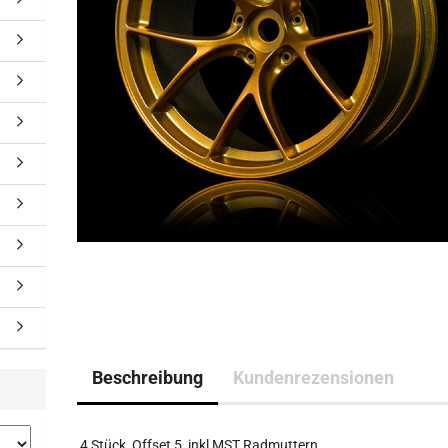
Beschreibung
Kundenrezensionen
4 Stück, Offset 5, inkl MST Radmuttern