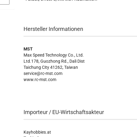
Hersteller Informationen
MST
Max Speed Technology Co., Ltd.
Ltd.178, Guozhong Rd., Dali Dist
Taichung City 41262, Taiwan
service@rc-mst.com
www.rc-mst.com
Importeur / EU-Wirtschaftsakteur
Kayhobbies.at